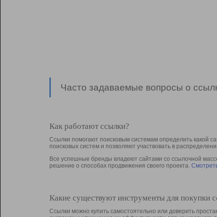
Часто задаваемые вопросы о ссылк
Как работают ссылки?
Ссылки помогают поисковым системам определить какой са
поисковых систем и позволяют участвовать в раcпределени
Все успешные бренды владеют сайтами со ссылочной массой
решение о способах продвижения своего проекта.
Смотреть
Какие существуют инструменты для покупки 
Ссылки можно купить самостоятельно или доверить простан