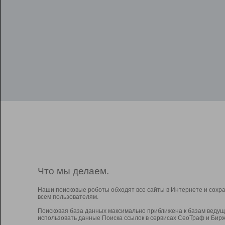
Что мы делаем.
Наши поисковые роботы обходят все сайты в Интернете и сохр
всем пользователям.
Поисковая база данных максимально приближена к базам ведущ
использовать данные Поиска ссылок в сервисах СеоТраф и Бирж