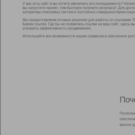
У вас есть сайт и вы хотите увеличить его посещаемость? Начн
вы запустите проект, тем быстрее получите результат. Для до
алгоритмы поисковых систем и постоянно совершенствуем наши
Мы предоставляем готовые решения для работы со ссылками: П
Биржу ссылок. Где бы не появились ссылки на ваш сайт, здесь 
улучшить эффективность продвижения.
Используйте все возможности наших сервисов и обеспечьте рос
Поч
Поскольк
обеспечи
многое д