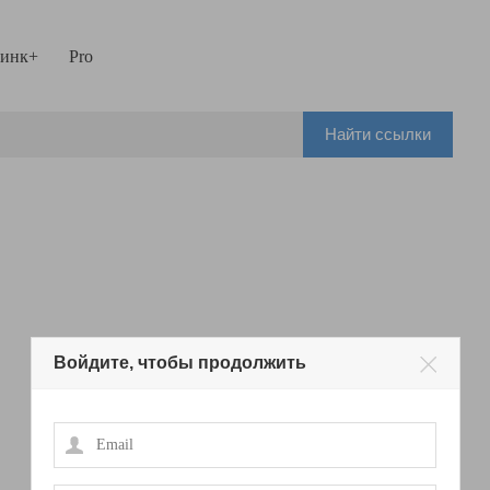
инк+
Pro
Найти ссылки
Войдите, чтобы продолжить
Email