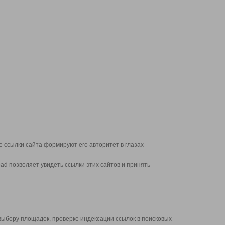
 ссылки сайта формируют его авторитет в глазах
d позволяет увидеть ссылки этих сайтов и принять
выбору площадок, проверке индексации ссылок в поисковых