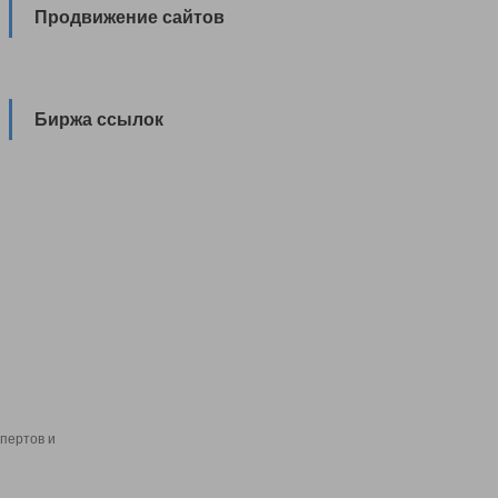
Продвижение сайтов
Биржа ссылок
пертов и