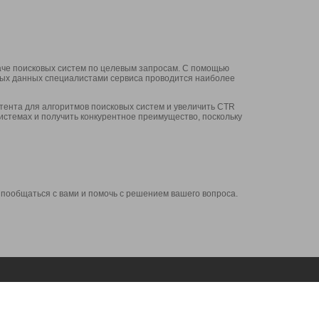
аче поисковых систем по целевым запросам. С помощью
нных данных специалистами сервиса проводится наиболее
ента для алгоритмов поисковых систем и увеличить CTR
системах и получить конкурентное преимущество, поскольку
 пообщаться с вами и помочь с решением вашего вопроса.
Аккаунт
Сервисы