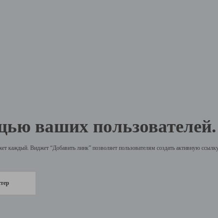
щью ваших пользователей.
жет каждый. Виджет “Добавить линк” позволяет пользователям создать активную ссылку 
стер