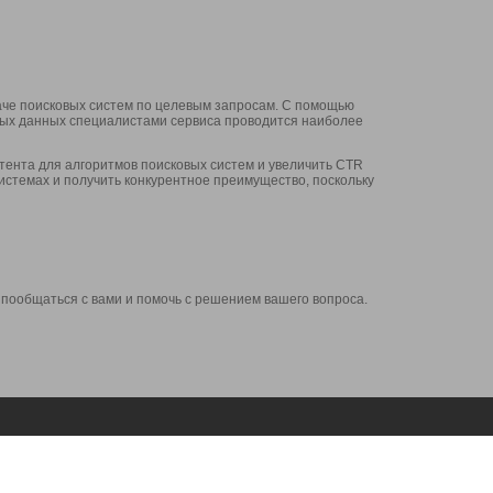
аче поисковых систем по целевым запросам. С помощью
нных данных специалистами сервиса проводится наиболее
ента для алгоритмов поисковых систем и увеличить CTR
системах и получить конкурентное преимущество, поскольку
 пообщаться с вами и помочь с решением вашего вопроса.
Аккаунт
Сервисы