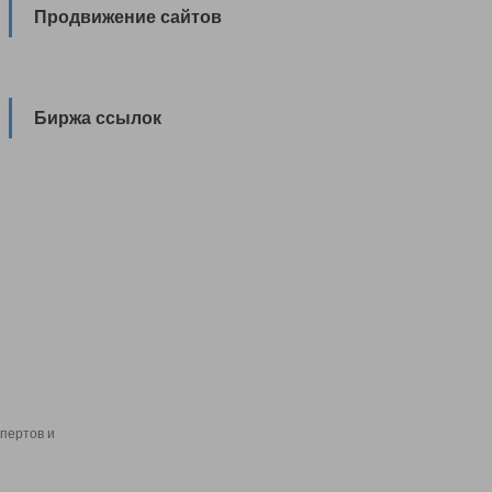
Продвижение сайтов
Биржа ссылок
пертов и