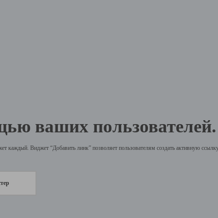
щью ваших пользователей.
жет каждый. Виджет “Добавить линк” позволяет пользователям создать активную ссылку 
стер