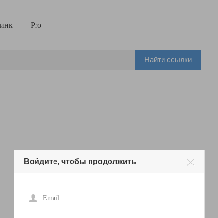
инк+
Pro
Найти ссылки
Войдите, чтобы продолжить
Email