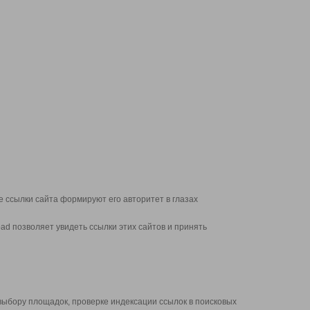
 ссылки сайта формируют его авторитет в глазах
d позволяет увидеть ссылки этих сайтов и принять
выбору площадок, проверке индексации ссылок в поисковых