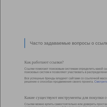
Часто задаваемые вопросы о ссылк
Как работают ссылки?
Ссылки помогают поисковым системам определить какой са
поисковых систем и позволяют участвовать в раcпределени
Все успешные бренды владеют сайтами со ссылочной массой
решение о способах продвижения своего проекта.
Смотреть
Какие существуют инструменты для покупки 
Ссылки можно купить самостоятельно или доверить простан