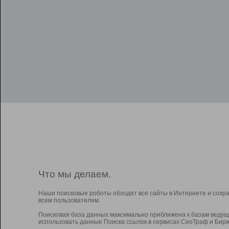
Что мы делаем.
Наши поисковые роботы обходят все сайты в Интернете и сохр
всем пользователям.
Поисковая база данных максимально приближена к базам ведущ
использовать данные Поиска ссылок в сервисах СеоТраф и Бирж