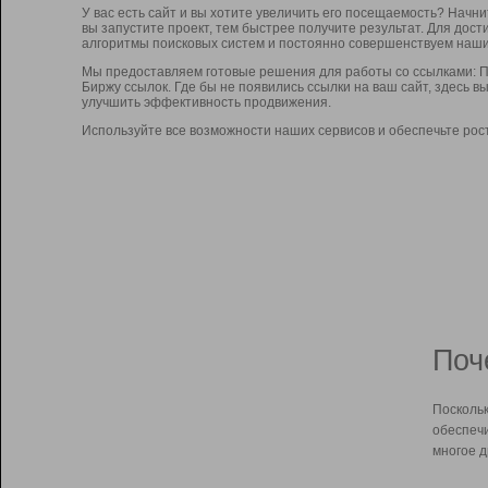
У вас есть сайт и вы хотите увеличить его посещаемость? Начн
вы запустите проект, тем быстрее получите результат. Для до
алгоритмы поисковых систем и постоянно совершенствуем наши
Мы предоставляем готовые решения для работы со ссылками: П
Биржу ссылок. Где бы не появились ссылки на ваш сайт, здесь 
улучшить эффективность продвижения.
Используйте все возможности наших сервисов и обеспечьте рос
Поч
Поскольк
обеспечи
многое д