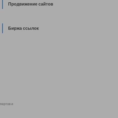
Продвижение сайтов
Биржа ссылок
пертов и