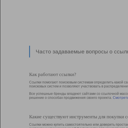
Часто задаваемые вопросы о ссылк
Как работают ссылки?
Ссылки помогают поисковым системам определить какой са
поисковых систем и позволяют участвовать в раcпределени
Все успешные бренды владеют сайтами со ссылочной массой
решение о способах продвижения своего проекта.
Смотреть
Какие существуют инструменты для покупки 
Ссылки можно купить самостоятельно или доверить простан