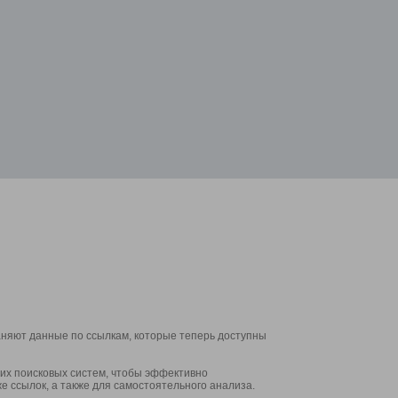
аняют данные по ссылкам, которые теперь доступны
их поисковых систем, чтобы эффективно
е ссылок, а также для самостоятельного анализа.