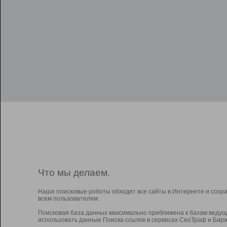
Что мы делаем.
Наши поисковые роботы обходят все сайты в Интернете и сохр
всем пользователям.
Поисковая база данных максимально приближена к базам ведущ
использовать данные Поиска ссылок в сервисах СеоТраф и Бирж