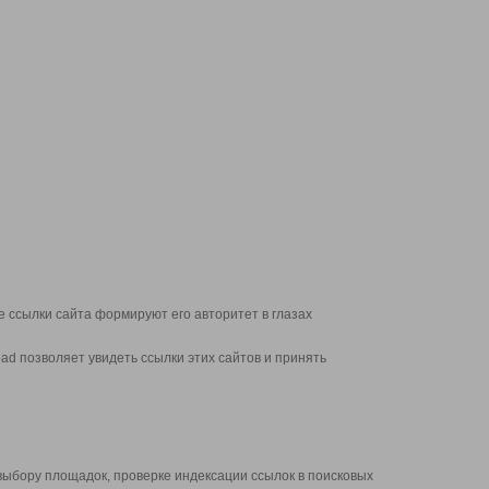
 ссылки сайта формируют его авторитет в глазах
d позволяет увидеть ссылки этих сайтов и принять
выбору площадок, проверке индексации ссылок в поисковых