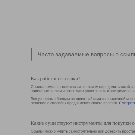
Часто задаваемые вопросы о ссылк
Как работают ссылки?
Ссылки помогают поисковым системам определить какой са
поисковых систем и позволяют участвовать в раcпределени
Все успешные бренды владеют сайтами со ссылочной массой
решение о способах продвижения своего проекта.
Смотреть
Какие существуют инструменты для покупки 
Ссылки можно купить самостоятельно или доверить простан