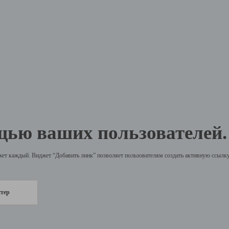
щью ваших пользователей.
жет каждый. Виджет “Добавить линк” позволяет пользователям создать активную ссылку 
стер