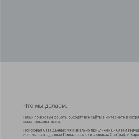
Что мы делаем.
Наши поисковые роботы обходят все сайты в Интернете и сохр
всем пользователям.
Поисковая база данных максимально приближена к базам ведущ
использовать данные Поиска ссылок в сервисах СеоТраф и Бирж