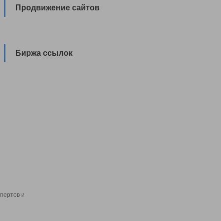
Продвижение сайтов
Биржа ссылок
пертов и