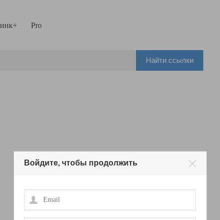
инк+
Pro
Найти ссылки
Войдите, чтобы продолжить
Email