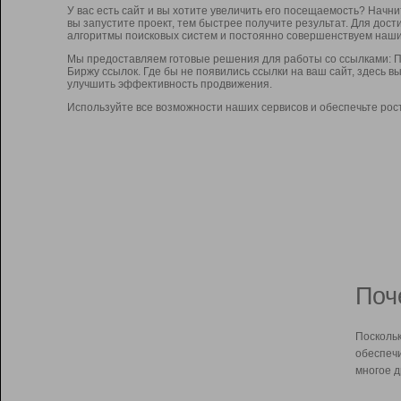
У вас есть сайт и вы хотите увеличить его посещаемость? Начн
вы запустите проект, тем быстрее получите результат. Для до
алгоритмы поисковых систем и постоянно совершенствуем наши
Мы предоставляем готовые решения для работы со ссылками: П
Биржу ссылок. Где бы не появились ссылки на ваш сайт, здесь 
улучшить эффективность продвижения.
Используйте все возможности наших сервисов и обеспечьте рос
Поч
Поскольк
обеспечи
многое д