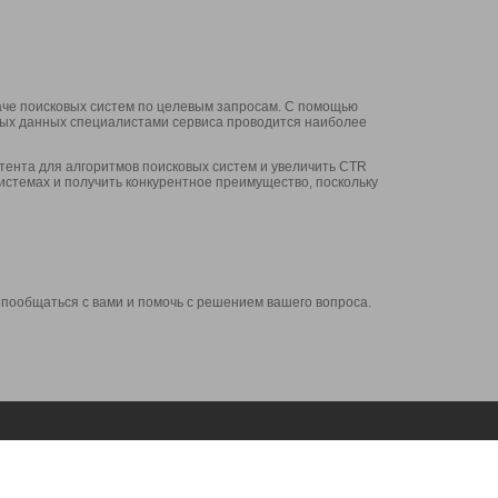
аче поисковых систем по целевым запросам. С помощью
нных данных специалистами сервиса проводится наиболее
ента для алгоритмов поисковых систем и увеличить CTR
системах и получить конкурентное преимущество, поскольку
 пообщаться с вами и помочь с решением вашего вопроса.
Аккаунт
Сервисы