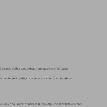
 ссылки сайта формируют его авторитет в глазах
d позволяет увидеть ссылки этих сайтов и принять
выбору площадок, проверке индексации ссылок в поисковых