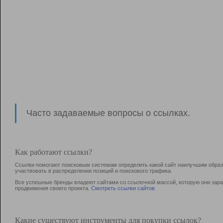
Часто задаваемые вопросы о ссылках.
Как работают ссылки?
Ссылки помогают поисковым системам определить какой сайт наилучшим образо
участвовать в раcпределении позиций и поискового трафика.
Все успешные бренды владеют сайтами со ссылочной массой, которую они зараб
продвижения своего проекта.
Смотреть ссылки сайтов
Какие существуют инструменты для покупки ссылок?