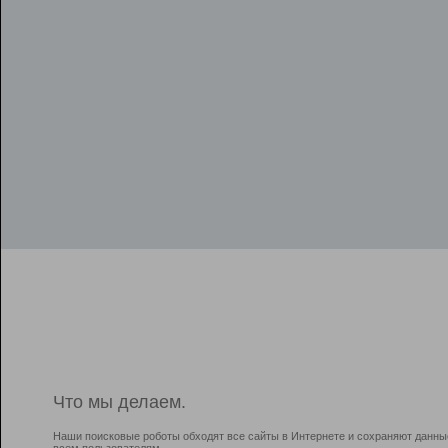
Что мы делаем.
Наши поисковые роботы обходят все сайты в Интернете и сохраняют данны
всем пользователям.