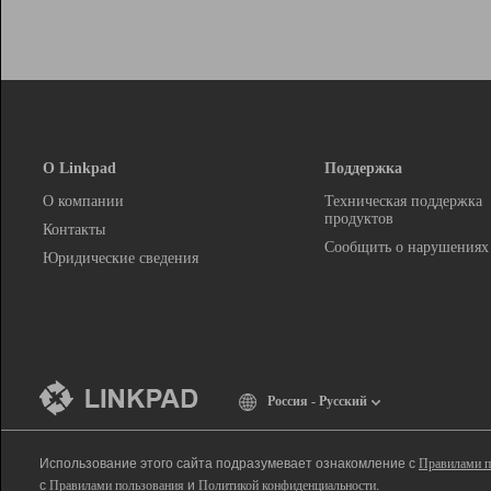
О Linkpad
Поддержка
О компании
Техническая поддержка
продуктов
Контакты
Сообщить о нарушениях
Юридические сведения
Россия - Русский
Использование этого сайта подразумевает ознакомление с
Правилами п
с
Правилами пользования
и
Политикой конфиденциальности
.