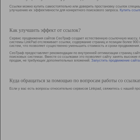
Ссылки можно купить самостоятельно или доверить простановку ссылок специа
улучшению их эффективности для конкретного поискового запроса.
Купить ссыл
Как улучшить эффект от ссылок?
Сервис продвижения сайтов СеоТраф создает естественную ссылочную массу, б
системы LinkPad отслеживает ссылки, содержание страниц и позиции более 90
систем, что позволяет существенно уменьшить стоимость и сроки продвижения.
СеоТраф предоставляет рекомендации по внутренней оптимизации страниц сайта
поисковых системах. Вместе со ссылками это позволяет сайту занять высокие 
продаж, не требующих дополнительных вложений.
Запустить продвижение сайта
Куда обращаться за помощью по вопросам работы со ссылк
Если у вас есть вопросы относительно сервисов Linkpad, свяжитесь с нашей п