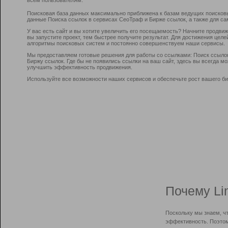
Поисковая база данных максимально приближена к базам ведущих поисков
данные Поиска ссылок в сервисах СеоТраф и Бирже ссылок, а также для са
У вас есть сайт и вы хотите увеличить его посещаемость? Начните продви
вы запустите проект, тем быстрее получите результат. Для достижения цел
алгоритмы поисковых систем и постоянно совершенствуем наши сервисы.
Мы предоставляем готовые решения для работы со ссылками: Поиск ссыло
Биржу ссылок. Где бы не появились ссылки на ваш сайт, здесь вы всегда 
улучшить эффективность продвижения.
Используйте все возможности наших сервисов и обеспечьте рост вашего би
Почему Li
Поскольку мы знаем, ч
эффективность. Поэтом