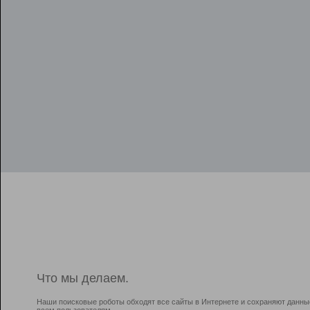
Что мы делаем.
Наши поисковые роботы обходят все сайты в Интернете и сохраняют данны
всем пользователям.