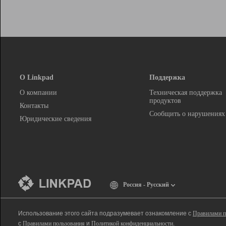
О Linkpad
Поддержка
О компании
Техническая поддержка
продуктов
Контакты
Сообщить о нарушениях
Юридические сведения
Россия - Русский
Использование этого сайта подразумевает ознакомление с
Правилами п
с
Правилами пользования
и
Политикой конфиденциальности
.