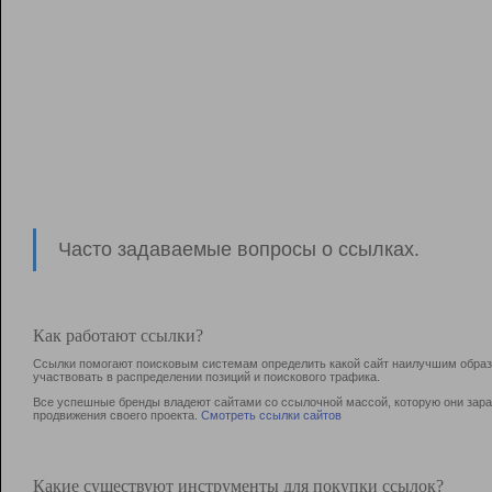
Часто задаваемые вопросы о ссылках.
Как работают ссылки?
Ссылки помогают поисковым системам определить какой сайт наилучшим образо
участвовать в раcпределении позиций и поискового трафика.
Все успешные бренды владеют сайтами со ссылочной массой, которую они зараб
продвижения своего проекта.
Смотреть ссылки сайтов
Какие существуют инструменты для покупки ссылок?