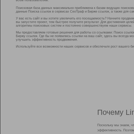
Поисковая база данных максимально приближена к базам ведущих поисков
данные Поиска ссылок в сервисах СеоТраф и Бирже ссылок, а также для са
У вас есть сайт и вы хотите увеличить его посещаемость? Начните продви
вы запустите проект, тем быстрее получите результат. Для достижения цел
алгоритмы поисковых систем и постоянно совершенствуем наши сервисы.
Мы предоставляем готовые решения для работы со ссылками: Поиск ссыло
Биржу ссылок. Где бы не появились ссылки на ваш сайт, здесь вы всегда 
улучшить эффективность продвижения.
Используйте все возможности наших сервисов и обеспечьте рост вашего би
Почему Li
Поскольку мы знаем, ч
эффективность. Поэтом