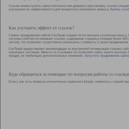
Ссылки можно купить самостоятельно или доверить простановку ссылок специа
улучшению их эффективности для конкретного поискового запроса.
Купить ссыл
Как улучшить эффект от ссылок?
Сервис продвижения сайтов СеоТраф создает естественную ссылочную массу, б
системы LinkPad отслеживает ссылки, содержание страниц и позиции более 90
систем, что позволяет существенно уменьшить стоимость и сроки продвижения.
СеоТраф предоставляет рекомендации по внутренней оптимизации страниц сайта
поисковых системах. Вместе со ссылками это позволяет сайту занять высокие 
продаж, не требующих дополнительных вложений.
Запустить продвижение сайта
Куда обращаться за помощью по вопросам работы со ссылк
Если у вас есть вопросы относительно сервисов Linkpad, свяжитесь с нашей п