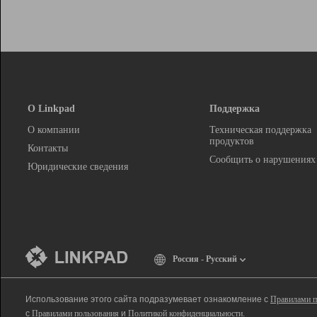
О Linkpad
Поддержка
О компании
Техническая поддержка
продуктов
Контакты
Сообщить о нарушениях
Юридические сведения
Россия - Русский
Использование этого сайта подразумевает ознакомление с
Правилами п
с
Правилами пользования
и
Политикой конфиденциальности
.