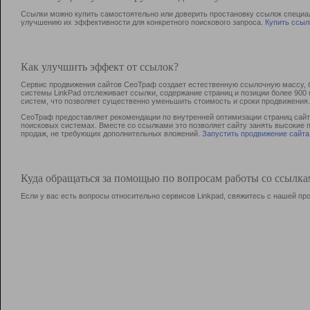
Ссылки можно купить самостоятельно или доверить простановку ссылок специа
улучшению их эффективности для конкретного поискового запроса.
Купить ссыл
Как улучшить эффект от ссылок?
Сервис продвижения сайтов СеоТраф создает естественную ссылочную массу, б
системы LinkPad отслеживает ссылки, содержание страниц и позиции более 90
систем, что позволяет существенно уменьшить стоимость и сроки продвижения.
СеоТраф предоставляет рекомендации по внутренней оптимизации страниц сайта
поисковых системах. Вместе со ссылками это позволяет сайту занять высокие 
продаж, не требующих дополнительных вложений.
Запустить продвижение сайта
Куда обращаться за помощью по вопросам работы со ссылк
Если у вас есть вопросы относительно сервисов Linkpad, свяжитесь с нашей п