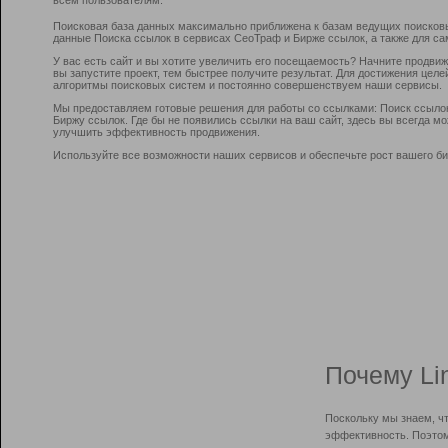
Поисковая база данных максимально приближена к базам ведущих поисков
данные Поиска ссылок в сервисах СеоТраф и Бирже ссылок, а также для са
У вас есть сайт и вы хотите увеличить его посещаемость? Начните продви
вы запустите проект, тем быстрее получите результат. Для достижения цел
алгоритмы поисковых систем и постоянно совершенствуем наши сервисы.
Мы предоставляем готовые решения для работы со ссылками: Поиск ссыло
Биржу ссылок. Где бы не появились ссылки на ваш сайт, здесь вы всегда 
улучшить эффективность продвижения.
Используйте все возможности наших сервисов и обеспечьте рост вашего би
Почему Li
Поскольку мы знаем, ч
эффективность. Поэтом