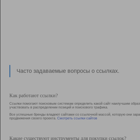
Часто задаваемые вопросы о ссылках.
Как работают ссылки?
Ссылки помогают поисковым системам определить какой сайт наилучшим образо
участвовать в раcпределении позиций и поискового трафика.
Все успешные бренды владеют сайтами со ссылочной массой, которую они зараб
продвижения своего проекта.
Смотреть ссылки сайтов
Какие существуют инструменты для покупки ссылок?