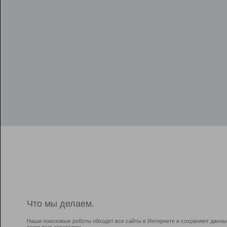
Что мы делаем.
Наши поисковые роботы обходят все сайты в Интернете и сохраняют данны
всем пользователям.