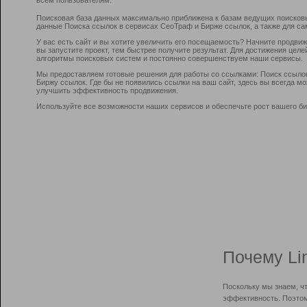
Поисковая база данных максимально приближена к базам ведущих поисков
данные Поиска ссылок в сервисах СеоТраф и Бирже ссылок, а также для са
У вас есть сайт и вы хотите увеличить его посещаемость? Начните продви
вы запустите проект, тем быстрее получите результат. Для достижения цел
алгоритмы поисковых систем и постоянно совершенствуем наши сервисы.
Мы предоставляем готовые решения для работы со ссылками: Поиск ссыло
Биржу ссылок. Где бы не появились ссылки на ваш сайт, здесь вы всегда 
улучшить эффективность продвижения.
Используйте все возможности наших сервисов и обеспечьте рост вашего би
Почему Li
Поскольку мы знаем, ч
эффективность. Поэтом