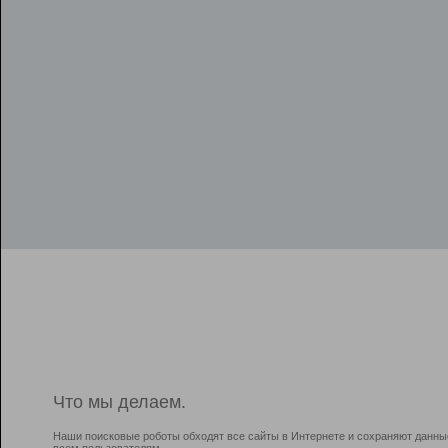
Что мы делаем.
Наши поисковые роботы обходят все сайты в Интернете и сохраняют данны
всем пользователям.