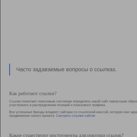
Часто задаваемые вопросы о ссылках.
Как работают ссылки?
Ссылки помогают поисковым системам определить какой сайт наилучшим образо
участвовать в раcпределении позиций и поискового трафика.
Все успешные бренды владеют сайтами со ссылочной массой, которую они зараб
продвижения своего проекта.
Смотреть ссылки сайтов
Какие существуют инструменты для покупки ссылок?