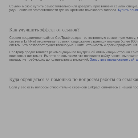
Ссылки можно купить самостоятельно или доверить простановку ссылок специа
улучшению их эффективности для конкретного поискового запроса.
Купить ссыл
Как улучшить эффект от ссылок?
Сервис продвижения сайтов СеоТраф создает естественную ссылочную массу, б
системы LinkPad отслеживает ссылки, содержание страниц и позиции более 90
систем, что позволяет существенно уменьшить стоимость и сроки продвижения.
СеоТраф предоставляет рекомендации по внутренней оптимизации страниц сайта
поисковых системах. Вместе со ссылками это позволяет сайту занять высокие 
продаж, не требующих дополнительных вложений.
Запустить продвижение сайта
Куда обращаться за помощью по вопросам работы со ссылк
Если у вас есть вопросы относительно сервисов Linkpad, свяжитесь с нашей п