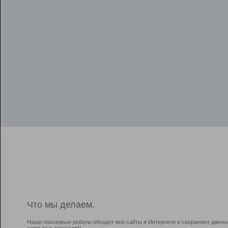
Что мы делаем.
Наши поисковые роботы обходят все сайты в Интернете и сохраняют данны
всем пользователям.