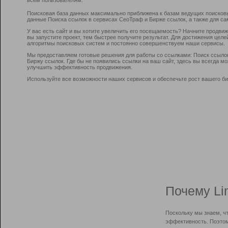
Поисковая база данных максимально приближена к базам ведущих поисков
данные Поиска ссылок в сервисах СеоТраф и Бирже ссылок, а также для са
У вас есть сайт и вы хотите увеличить его посещаемость? Начните продви
вы запустите проект, тем быстрее получите результат. Для достижения цел
алгоритмы поисковых систем и постоянно совершенствуем наши сервисы.
Мы предоставляем готовые решения для работы со ссылками: Поиск ссыло
Биржу ссылок. Где бы не появились ссылки на ваш сайт, здесь вы всегда 
улучшить эффективность продвижения.
Используйте все возможности наших сервисов и обеспечьте рост вашего би
Почему Li
Поскольку мы знаем, ч
эффективность. Поэтом