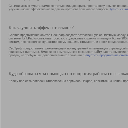
Ссылки можно купить самостоятельно или доверить простановку ссылок специа
улучшению их эффективности для конкретного поискового запроса.
Купить ссыл
Как улучшить эффект от ссылок?
Сервис продвижения сайтов СеоТраф создает естественную ссылочную массу, б
системы LinkPad отслеживает ссылки, содержание страниц и позиции более 90
систем, что позволяет существенно уменьшить стоимость и сроки продвижения.
СеоТраф предоставляет рекомендации по внутренней оптимизации страниц сайта
поисковых системах. Вместе со ссылками это позволяет сайту занять высокие 
продаж, не требующих дополнительных вложений.
Запустить продвижение сайта
Куда обращаться за помощью по вопросам работы со ссылк
Если у вас есть вопросы относительно сервисов Linkpad, свяжитесь с нашей п