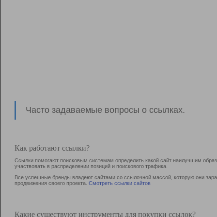
Часто задаваемые вопросы о ссылках.
Как работают ссылки?
Ссылки помогают поисковым системам определить какой сайт наилучшим образо
участвовать в раcпределении позиций и поискового трафика.
Все успешные бренды владеют сайтами со ссылочной массой, которую они зараб
продвижения своего проекта.
Смотреть ссылки сайтов
Какие существуют инструменты для покупки ссылок?