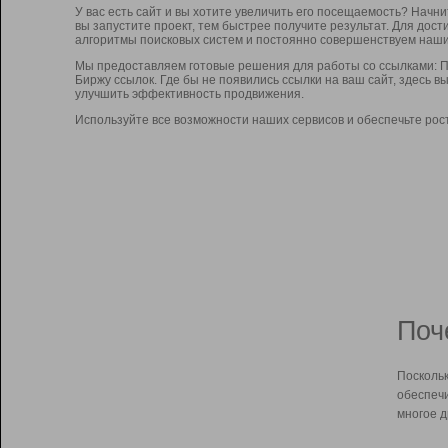
У вас есть сайт и вы хотите увеличить его посещаемость? Начн
вы запустите проект, тем быстрее получите результат. Для до
алгоритмы поисковых систем и постоянно совершенствуем наши
Мы предоставляем готовые решения для работы со ссылками: П
Биржу ссылок. Где бы не появились ссылки на ваш сайт, здесь 
улучшить эффективность продвижения.
Используйте все возможности наших сервисов и обеспечьте рос
Поч
Поскольк
обеспечи
многое д