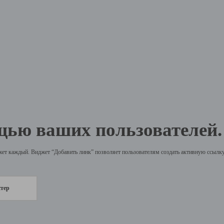
щью ваших пользователей.
жет каждый. Виджет “Добавить линк” позволяет пользователям создать активную ссылку 
стер