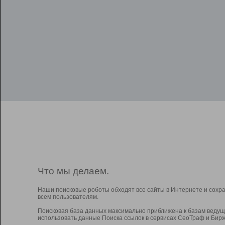
Что мы делаем.
Наши поисковые роботы обходят все сайты в Интернете и сохр
всем пользователям.
Поисковая база данных максимально приближена к базам ведущ
использовать данные Поиска ссылок в сервисах СеоТраф и Бирж