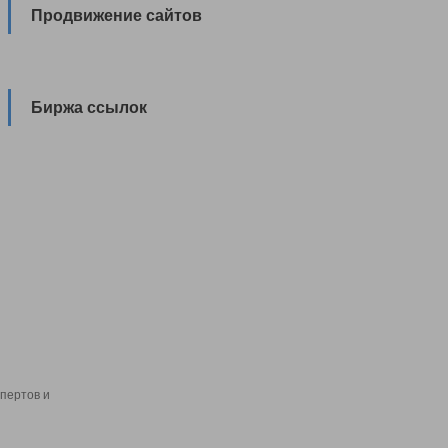
Продвижение сайтов
Биржа ссылок
пертов и