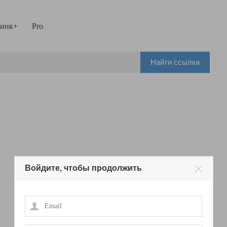
инк+
Pro
Найти ссылки
Войдите, чтобы продолжить
Email