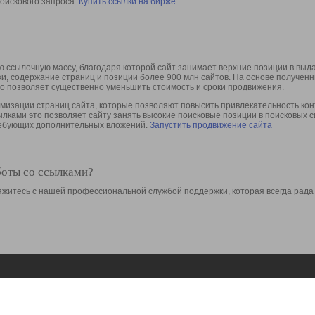
оискового запроса.
Купить ссылки на бирже
 ссылочную массу, благодаря которой сайт занимает верхние позиции в выд
ки, содержание страниц и позиции более 900 млн сайтов. На основе получе
то позволяет существенно уменьшить стоимость и сроки продвижения.
изации страниц сайта, которые позволяют повысить привлекательность конт
сылками это позволяет сайту занять высокие поисковые позиции в поисковых 
требующих дополнительных вложений.
Запустить продвижение сайта
боты со ссылками?
свяжитесь с нашей профессиональной службой поддержки, которая всегда рада
Ресурсы