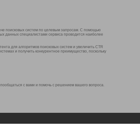
аче поисковых систем по целевым запросам. С помощью
нных данных специалистами сервиса проводится наиболее
ента для алгоритмов поисковых систем и увеличить CTR
системах и получить конкурентное преимущество, поскольку
 пообщаться с вами и помочь с решением вашего вопроса.
Аккаунт
Сервисы