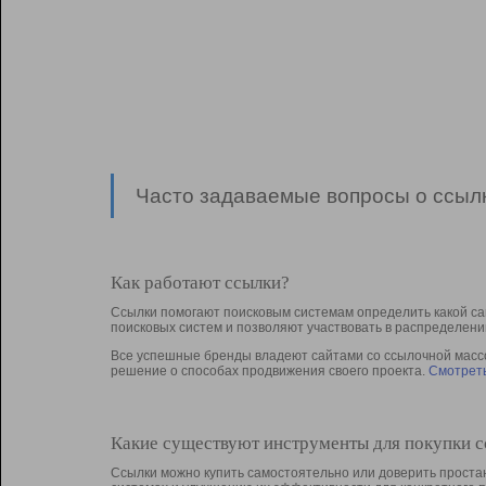
Часто задаваемые вопросы о ссылк
Как работают ссылки?
Ссылки помогают поисковым системам определить какой са
поисковых систем и позволяют участвовать в раcпределени
Все успешные бренды владеют сайтами со ссылочной массой
решение о способах продвижения своего проекта.
Смотреть
Какие существуют инструменты для покупки 
Ссылки можно купить самостоятельно или доверить простан