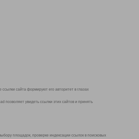
 ссылки сайта формируют его авторитет в глазах
d позволяет увидеть ссылки этих сайтов и принять
выбору площадок, проверке индексации ссылок в поисковых