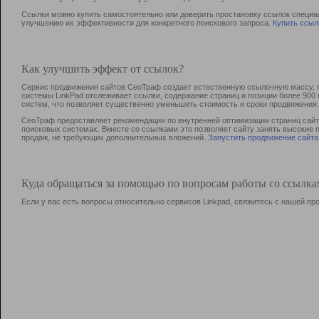
Ссылки можно купить самостоятельно или доверить простановку ссылок специа
улучшению их эффективности для конкретного поискового запроса.
Купить ссыл
Как улучшить эффект от ссылок?
Сервис продвижения сайтов СеоТраф создает естественную ссылочную массу, б
системы LinkPad отслеживает ссылки, содержание страниц и позиции более 90
систем, что позволяет существенно уменьшить стоимость и сроки продвижения.
СеоТраф предоставляет рекомендации по внутренней оптимизации страниц сайта
поисковых системах. Вместе со ссылками это позволяет сайту занять высокие 
продаж, не требующих дополнительных вложений.
Запустить продвижение сайта
Куда обращаться за помощью по вопросам работы со ссылк
Если у вас есть вопросы относительно сервисов Linkpad, свяжитесь с нашей п