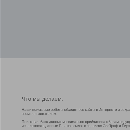
Что мы делаем.
Наши поисковые роботы обходят все сайты в Интернете и сохр
всем пользователям.
Поисковая база данных максимально приближена к базам ведущ
использовать данные Поиска ссылок в сервисах СеоТраф и Бирж