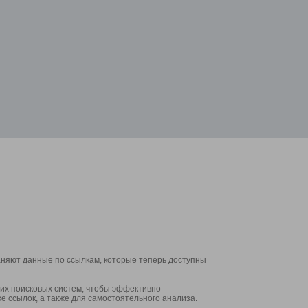
аняют данные по ссылкам, которые теперь доступны
их поисковых систем, чтобы эффективно
е ссылок, а также для самостоятельного анализа.