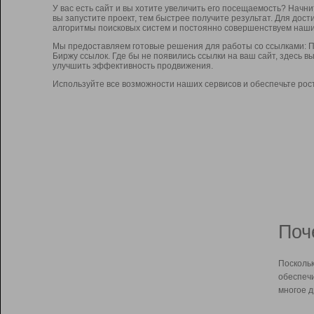
У вас есть сайт и вы хотите увеличить его посещаемость? Начн
вы запустите проект, тем быстрее получите результат. Для до
алгоритмы поисковых систем и постоянно совершенствуем наши
Мы предоставляем готовые решения для работы со ссылками: П
Биржу ссылок. Где бы не появились ссылки на ваш сайт, здесь 
улучшить эффективность продвижения.
Используйте все возможности наших сервисов и обеспечьте рос
Поч
Поскольк
обеспечи
многое д