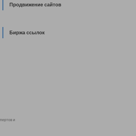
Продвижение сайтов
Биржа ссылок
пертов и