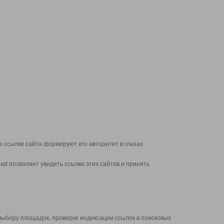
 ссылки сайта формируют его авторитет в глазах
d позволяет увидеть ссылки этих сайтов и принять
выбору площадок, проверке индексации ссылок в поисковых