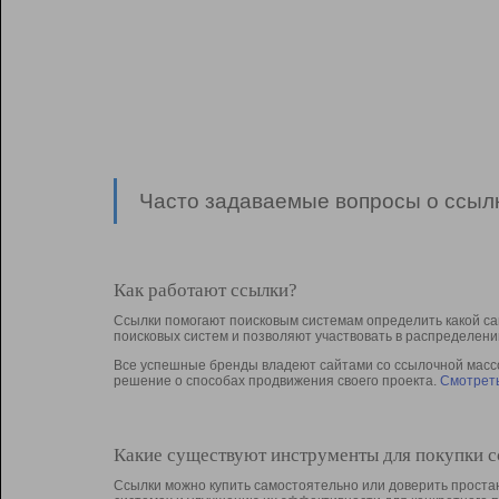
Часто задаваемые вопросы о ссылк
Как работают ссылки?
Ссылки помогают поисковым системам определить какой са
поисковых систем и позволяют участвовать в раcпределени
Все успешные бренды владеют сайтами со ссылочной массой
решение о способах продвижения своего проекта.
Смотреть
Какие существуют инструменты для покупки 
Ссылки можно купить самостоятельно или доверить простан