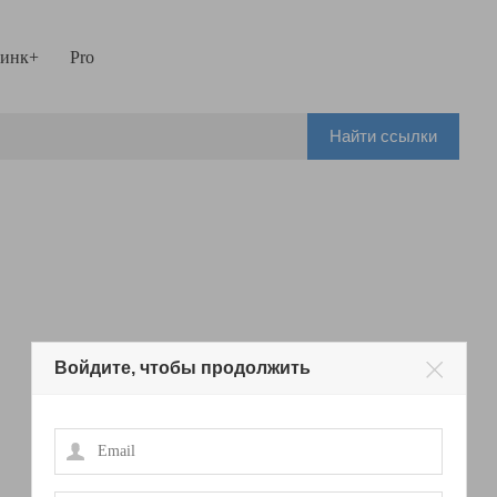
инк+
Pro
Найти ссылки
Войдите, чтобы продолжить
Email