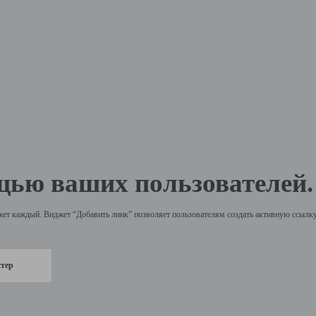
щью ваших пользователей.
жет каждый. Виджет “Добавить линк” позволяет пользователям создать активную ссылку 
стер