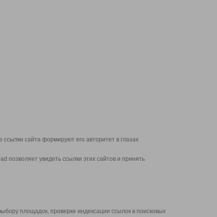
 ссылки сайта формируют его авторитет в глазах
d позволяет увидеть ссылки этих сайтов и принять
выбору площадок, проверке индексации ссылок в поисковых