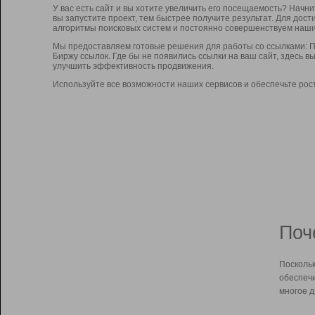
У вас есть сайт и вы хотите увеличить его посещаемость? Начн
вы запустите проект, тем быстрее получите результат. Для до
алгоритмы поисковых систем и постоянно совершенствуем наши
Мы предоставляем готовые решения для работы со ссылками: П
Биржу ссылок. Где бы не появились ссылки на ваш сайт, здесь 
улучшить эффективность продвижения.
Используйте все возможности наших сервисов и обеспечьте рос
Поч
Поскольк
обеспечи
многое д