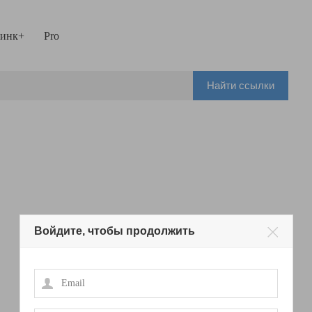
инк+
Pro
Найти ссылки
Войдите, чтобы продолжить
Email