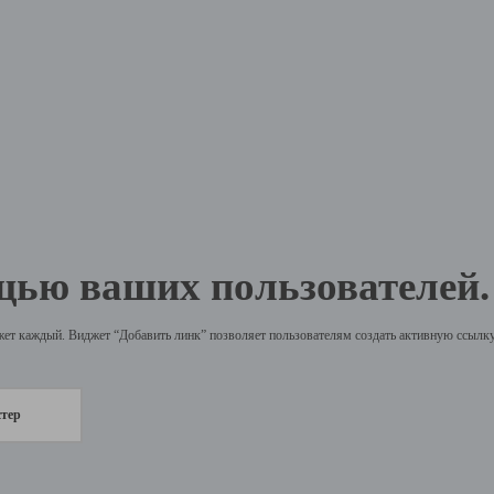
щью ваших пользователей.
жет каждый. Виджет “Добавить линк” позволяет пользователям создать активную ссылку 
стер