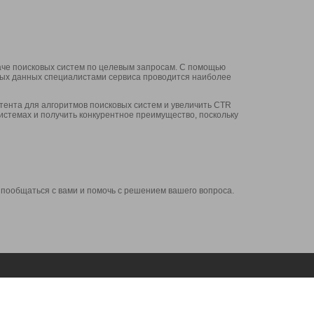
аче поисковых систем по целевым запросам. С помощью
нных данных специалистами сервиса проводится наиболее
ента для алгоритмов поисковых систем и увеличить CTR
системах и получить конкурентное преимущество, поскольку
 пообщаться с вами и помочь с решением вашего вопроса.
Аккаунт
Сервисы