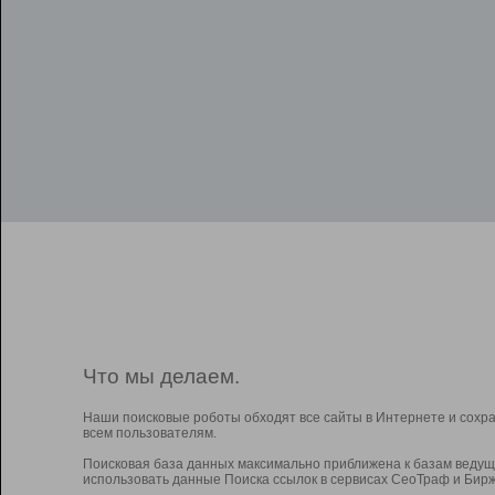
Что мы делаем.
Наши поисковые роботы обходят все сайты в Интернете и сохр
всем пользователям.
Поисковая база данных максимально приближена к базам ведущ
использовать данные Поиска ссылок в сервисах СеоТраф и Бирж