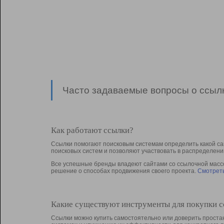
Часто задаваемые вопросы о ссылк
Как работают ссылки?
Ссылки помогают поисковым системам определить какой са
поисковых систем и позволяют участвовать в раcпределени
Все успешные бренды владеют сайтами со ссылочной массой
решение о способах продвижения своего проекта.
Смотреть
Какие существуют инструменты для покупки 
Ссылки можно купить самостоятельно или доверить простан