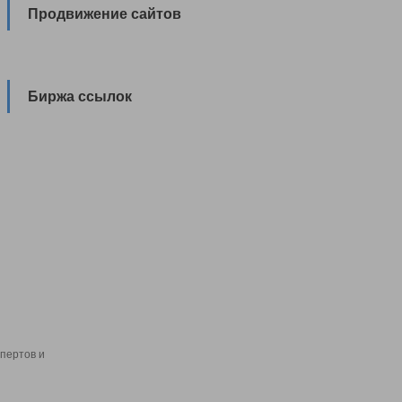
Продвижение сайтов
Биржа ссылок
пертов и