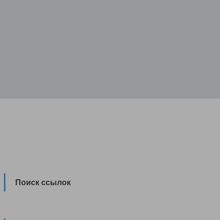
Поиск ссылок