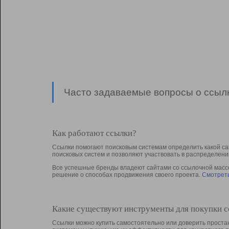
Часто задаваемые вопросы о ссылк
Как работают ссылки?
Ссылки помогают поисковым системам определить какой са
поисковых систем и позволяют участвовать в раcпределени
Все успешные бренды владеют сайтами со ссылочной массой
решение о способах продвижения своего проекта.
Смотреть
Какие существуют инструменты для покупки 
Ссылки можно купить самостоятельно или доверить простан