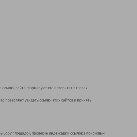
 ссылки сайта формируют его авторитет в глазах
d позволяет увидеть ссылки этих сайтов и принять
выбору площадок, проверке индексации ссылок в поисковых