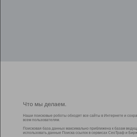
Что мы делаем.
Наши поисковые роботы обходят все сайты в Интернете и сохр
всем пользователям.
Поисковая база данных максимально приближена к базам ведущ
использовать данные Поиска ссылок в сервисах СеоТраф и Бирж