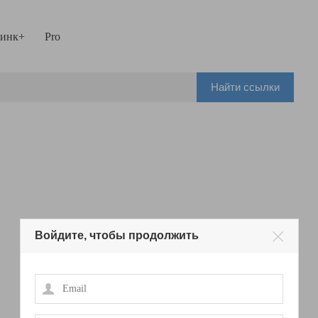
инк+
Pro
Найти ссылки
Войдите, чтобы продолжить
Email