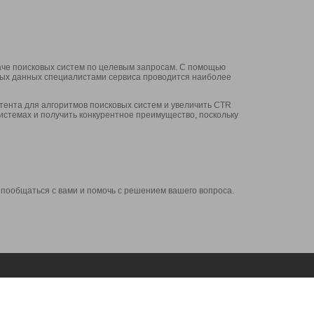
аче поисковых систем по целевым запросам. С помощью
нных данных специалистами сервиса проводится наиболее
ента для алгоритмов поисковых систем и увеличить CTR
системах и получить конкурентное преимущество, поскольку
 пообщаться с вами и помочь с решением вашего вопроса.
Аккаунт
Сервисы