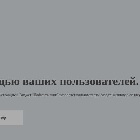
щью ваших пользователей.
жет каждый. Виджет “Добавить линк” позволяет пользователям создать активную ссылку 
стер