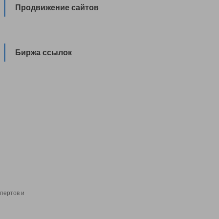
Продвижение сайтов
Биржа ссылок
пертов и