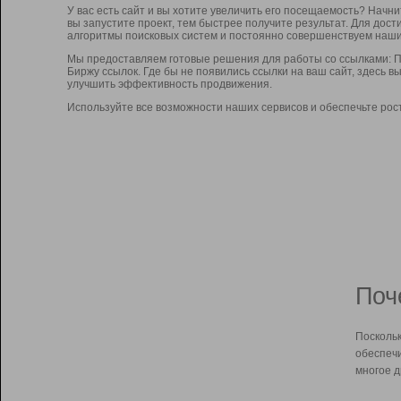
У вас есть сайт и вы хотите увеличить его посещаемость? Начн
вы запустите проект, тем быстрее получите результат. Для до
алгоритмы поисковых систем и постоянно совершенствуем наши
Мы предоставляем готовые решения для работы со ссылками: П
Биржу ссылок. Где бы не появились ссылки на ваш сайт, здесь 
улучшить эффективность продвижения.
Используйте все возможности наших сервисов и обеспечьте рос
Поч
Поскольк
обеспечи
многое д