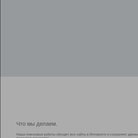
Что мы делаем.
Наши поисковые роботы обходят все сайты в Интернете и сохраняют данны
всем пользователям.