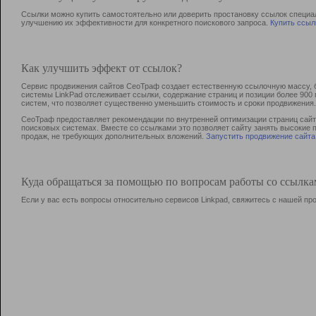
Ссылки можно купить самостоятельно или доверить простановку ссылок специа
улучшению их эффективности для конкретного поискового запроса.
Купить ссыл
Как улучшить эффект от ссылок?
Сервис продвижения сайтов СеоТраф создает естественную ссылочную массу, б
системы LinkPad отслеживает ссылки, содержание страниц и позиции более 90
систем, что позволяет существенно уменьшить стоимость и сроки продвижения.
СеоТраф предоставляет рекомендации по внутренней оптимизации страниц сайта
поисковых системах. Вместе со ссылками это позволяет сайту занять высокие 
продаж, не требующих дополнительных вложений.
Запустить продвижение сайта
Куда обращаться за помощью по вопросам работы со ссылк
Если у вас есть вопросы относительно сервисов Linkpad, свяжитесь с нашей п