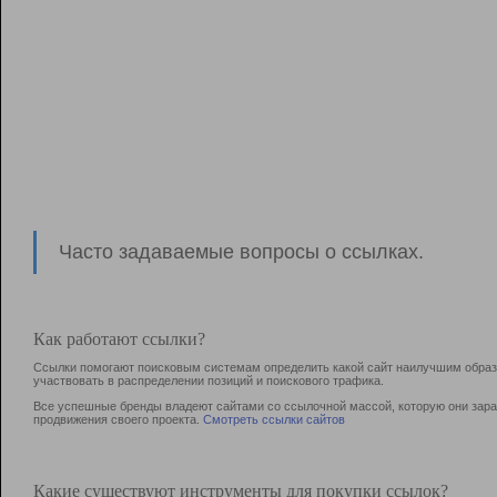
Часто задаваемые вопросы о ссылках.
Как работают ссылки?
Ссылки помогают поисковым системам определить какой сайт наилучшим образо
участвовать в раcпределении позиций и поискового трафика.
Все успешные бренды владеют сайтами со ссылочной массой, которую они зараб
продвижения своего проекта.
Смотреть ссылки сайтов
Какие существуют инструменты для покупки ссылок?