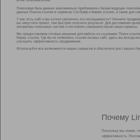
Поисковая база данных максимально приближена к базам ведущих поисков
данные Поиска ссылок в сервисах СеоТраф и Бирже ссылок, а также для са
У вас есть сайт и вы хотите увеличить его посещаемость? Начните продви
вы запустите проект, тем быстрее получите результат. Для достижения цел
алгоритмы поисковых систем и постоянно совершенствуем наши сервисы.
Мы предоставляем готовые решения для работы со ссылками: Поиск ссыло
Биржу ссылок. Где бы не появились ссылки на ваш сайт, здесь вы всегда 
улучшить эффективность продвижения.
Используйте все возможности наших сервисов и обеспечьте рост вашего би
Почему Li
Поскольку мы знаем, ч
эффективность. Поэтом