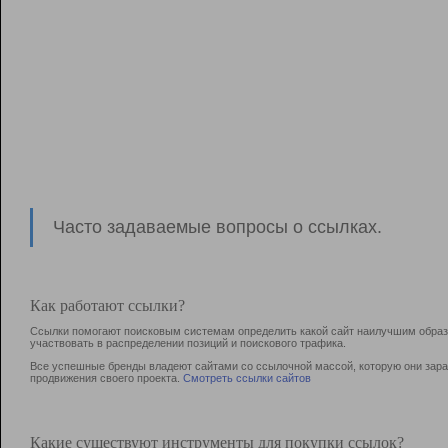
Часто задаваемые вопросы о ссылках.
Как работают ссылки?
Ссылки помогают поисковым системам определить какой сайт наилучшим образо
участвовать в раcпределении позиций и поискового трафика.
Все успешные бренды владеют сайтами со ссылочной массой, которую они зараб
продвижения своего проекта.
Смотреть ссылки сайтов
Какие существуют инструменты для покупки ссылок?