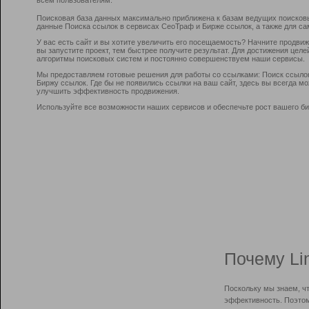
Поисковая база данных максимально приближена к базам ведущих поисков
данные Поиска ссылок в сервисах СеоТраф и Бирже ссылок, а также для са
У вас есть сайт и вы хотите увеличить его посещаемость? Начните продви
вы запустите проект, тем быстрее получите результат. Для достижения цел
алгоритмы поисковых систем и постоянно совершенствуем наши сервисы.
Мы предоставляем готовые решения для работы со ссылками: Поиск ссыло
Биржу ссылок. Где бы не появились ссылки на ваш сайт, здесь вы всегда 
улучшить эффективность продвижения.
Используйте все возможности наших сервисов и обеспечьте рост вашего би
Почему Li
Поскольку мы знаем, ч
эффективность. Поэтом