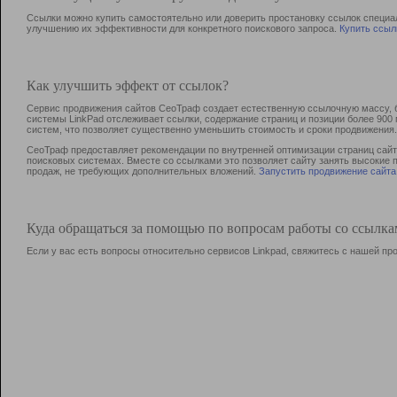
Ссылки можно купить самостоятельно или доверить простановку ссылок специа
улучшению их эффективности для конкретного поискового запроса.
Купить ссыл
Как улучшить эффект от ссылок?
Сервис продвижения сайтов СеоТраф создает естественную ссылочную массу, б
системы LinkPad отслеживает ссылки, содержание страниц и позиции более 90
систем, что позволяет существенно уменьшить стоимость и сроки продвижения.
СеоТраф предоставляет рекомендации по внутренней оптимизации страниц сайта
поисковых системах. Вместе со ссылками это позволяет сайту занять высокие 
продаж, не требующих дополнительных вложений.
Запустить продвижение сайта
Куда обращаться за помощью по вопросам работы со ссылк
Если у вас есть вопросы относительно сервисов Linkpad, свяжитесь с нашей п