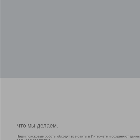
Что мы делаем.
Наши поисковые роботы обходят все сайты в Интернете и сохраняют данны
всем пользователям.