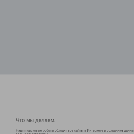
Что мы делаем.
Наши поисковые роботы обходят все сайты в Интернете и сохраняют данны
всем пользователям.