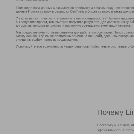
Поисковая база данных максимально приближена к базам ведущих поисков
данные Поиска ссылок в сервисах СеоТраф и Бирже ссылок, а также для са
У вас есть сайт и вы хотите увеличить его посещаемость? Начните продви
вы запустите проект, тем быстрее получите результат. Для достижения цел
алгоритмы поисковых систем и постоянно совершенствуем наши сервисы.
Мы предоставляем готовые решения для работы со ссылками: Поиск ссыло
Биржу ссылок. Где бы не появились ссылки на ваш сайт, здесь вы всегда 
улучшить эффективность продвижения.
Используйте все возможности наших сервисов и обеспечьте рост вашего би
Почему Li
Поскольку мы знаем, ч
эффективность. Поэтом