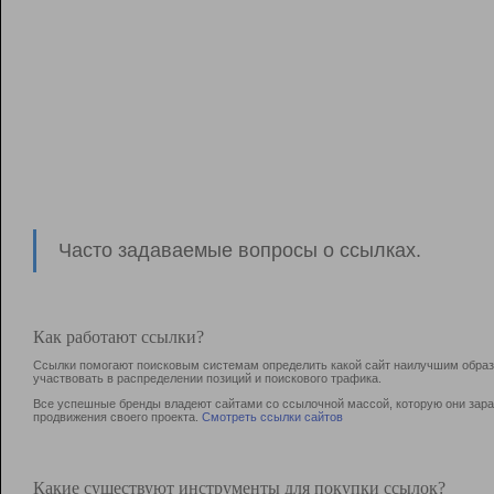
Часто задаваемые вопросы о ссылках.
Как работают ссылки?
Ссылки помогают поисковым системам определить какой сайт наилучшим образо
участвовать в раcпределении позиций и поискового трафика.
Все успешные бренды владеют сайтами со ссылочной массой, которую они зараб
продвижения своего проекта.
Смотреть ссылки сайтов
Какие существуют инструменты для покупки ссылок?