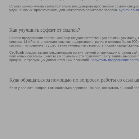
Ссылки можно купить самостоятельно или доверить простановку ссылок специа
улучшению их эффективности для конкретного поискового запроса.
Купить ссыл
Как улучшить эффект от ссылок?
Сервис продвижения сайтов СеоТраф создает естественную ссылочную массу, б
системы LinkPad отслеживает ссылки, содержание страниц и позиции более 90
систем, что позволяет существенно уменьшить стоимость и сроки продвижения.
СеоТраф предоставляет рекомендации по внутренней оптимизации страниц сайта
поисковых системах. Вместе со ссылками это позволяет сайту занять высокие 
продаж, не требующих дополнительных вложений.
Запустить продвижение сайта
Куда обращаться за помощью по вопросам работы со ссылк
Если у вас есть вопросы относительно сервисов Linkpad, свяжитесь с нашей п