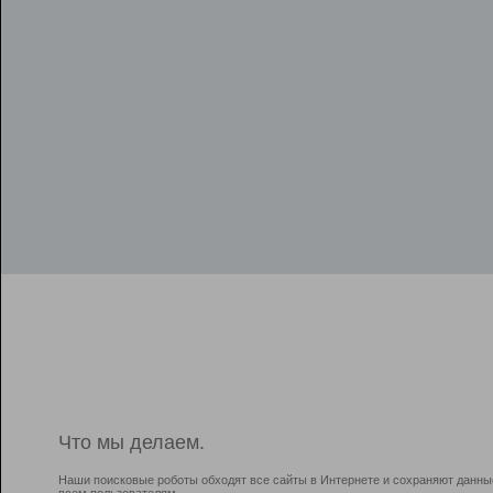
Что мы делаем.
Наши поисковые роботы обходят все сайты в Интернете и сохраняют данны
всем пользователям.