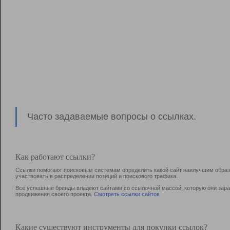
Часто задаваемые вопросы о ссылках.
Как работают ссылки?
Ссылки помогают поисковым системам определить какой сайт наилучшим образо
участвовать в раcпределении позиций и поискового трафика.
Все успешные бренды владеют сайтами со ссылочной массой, которую они зараб
продвижения своего проекта.
Смотреть ссылки сайтов
Какие существуют инструменты для покупки ссылок?