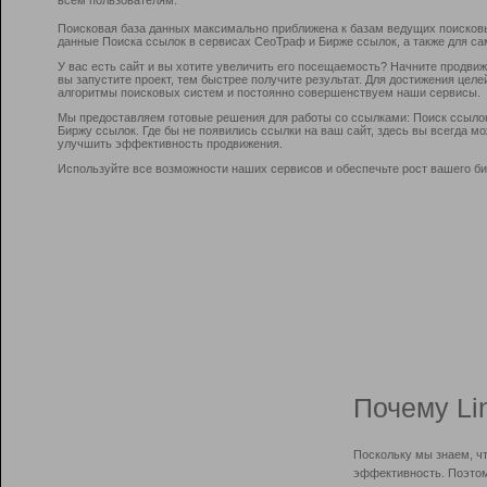
Поисковая база данных максимально приближена к базам ведущих поисков
данные Поиска ссылок в сервисах СеоТраф и Бирже ссылок, а также для са
У вас есть сайт и вы хотите увеличить его посещаемость? Начните продви
вы запустите проект, тем быстрее получите результат. Для достижения цел
алгоритмы поисковых систем и постоянно совершенствуем наши сервисы.
Мы предоставляем готовые решения для работы со ссылками: Поиск ссыло
Биржу ссылок. Где бы не появились ссылки на ваш сайт, здесь вы всегда 
улучшить эффективность продвижения.
Используйте все возможности наших сервисов и обеспечьте рост вашего би
Почему Li
Поскольку мы знаем, ч
эффективность. Поэтом