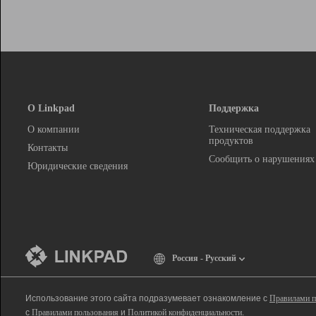
О Linkpad
Поддержка
О компании
Техническая поддержка
продуктов
Контакты
Сообщить о нарушениях
Юридические сведения
Россия - Русский
Использование этого сайта подразумевает ознакомление с
Правилами п
с
Правилами пользования
и
Политикой конфиденциальности
.