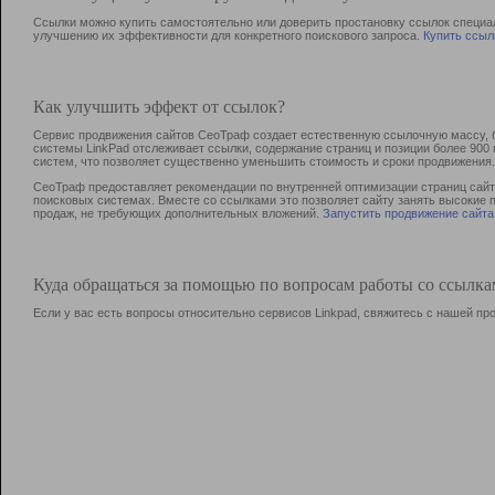
Ссылки можно купить самостоятельно или доверить простановку ссылок специа
улучшению их эффективности для конкретного поискового запроса.
Купить ссыл
Как улучшить эффект от ссылок?
Сервис продвижения сайтов СеоТраф создает естественную ссылочную массу, б
системы LinkPad отслеживает ссылки, содержание страниц и позиции более 90
систем, что позволяет существенно уменьшить стоимость и сроки продвижения.
СеоТраф предоставляет рекомендации по внутренней оптимизации страниц сайта
поисковых системах. Вместе со ссылками это позволяет сайту занять высокие 
продаж, не требующих дополнительных вложений.
Запустить продвижение сайта
Куда обращаться за помощью по вопросам работы со ссылк
Если у вас есть вопросы относительно сервисов Linkpad, свяжитесь с нашей п