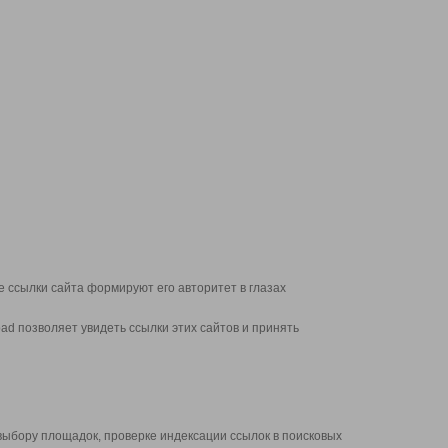
 ссылки сайта формируют его авторитет в глазах
d позволяет увидеть ссылки этих сайтов и принять
выбору площадок, проверке индексации ссылок в поисковых