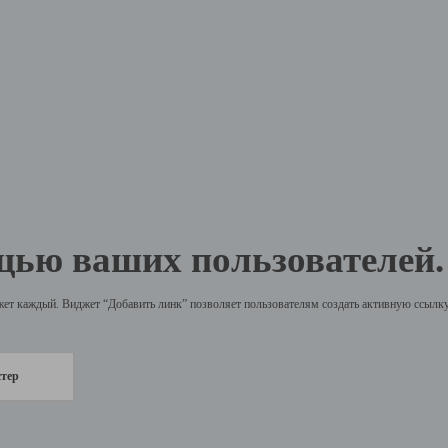
щью ваших пользователей.
жет каждый. Виджет “Добавить линк” позволяет пользователям создать активную ссылку 
стер