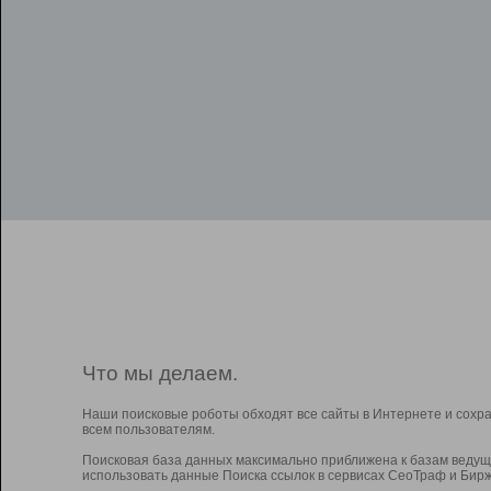
Что мы делаем.
Наши поисковые роботы обходят все сайты в Интернете и сохр
всем пользователям.
Поисковая база данных максимально приближена к базам ведущ
использовать данные Поиска ссылок в сервисах СеоТраф и Бирж