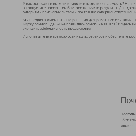
У вас есть сайт и вы хотите увеличить его посещаемость? Начн
вы запустите проект, тем быстрее получите результат. Для до
алгоритмы поисковых систем и постоянно совершенствуем наши
Мы предоставляем готовые решения для работы со ссылками: П
Биржу ссылок. Где бы не появились ссылки на ваш сайт, здесь 
улучшить эффективность продвижения.
Используйте все возможности наших сервисов и обеспечьте рос
Поч
Поскольк
обеспечи
многое д