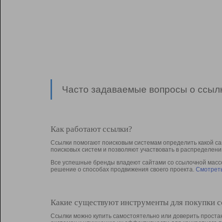
Часто задаваемые вопросы о ссылк
Как работают ссылки?
Ссылки помогают поисковым системам определить какой са
поисковых систем и позволяют участвовать в раcпределени
Все успешные бренды владеют сайтами со ссылочной массой
решение о способах продвижения своего проекта.
Смотреть
Какие существуют инструменты для покупки 
Ссылки можно купить самостоятельно или доверить простан