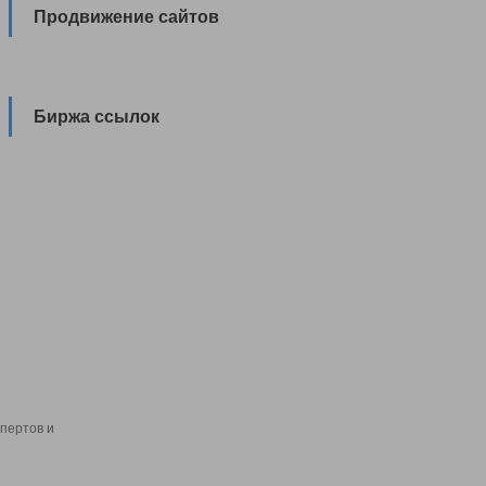
Продвижение сайтов
Биржа ссылок
пертов и