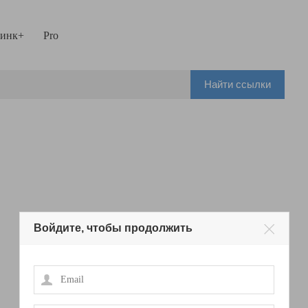
инк+
Pro
Найти ссылки
Войдите, чтобы продолжить
Email