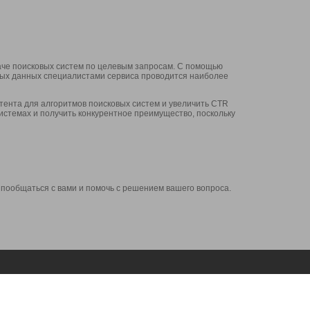
аче поисковых систем по целевым запросам. С помощью
нных данных специалистами сервиса проводится наиболее
ента для алгоритмов поисковых систем и увеличить CTR
системах и получить конкурентное преимущество, поскольку
 пообщаться с вами и помочь с решением вашего вопроса.
Аккаунт
Сервисы