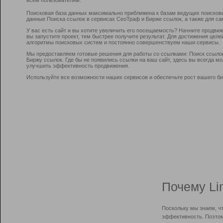
Поисковая база данных максимально приближена к базам ведущих поисков
данные Поиска ссылок в сервисах СеоТраф и Бирже ссылок, а также для са
У вас есть сайт и вы хотите увеличить его посещаемость? Начните продви
вы запустите проект, тем быстрее получите результат. Для достижения цел
алгоритмы поисковых систем и постоянно совершенствуем наши сервисы.
Мы предоставляем готовые решения для работы со ссылками: Поиск ссыло
Биржу ссылок. Где бы не появились ссылки на ваш сайт, здесь вы всегда 
улучшить эффективность продвижения.
Используйте все возможности наших сервисов и обеспечьте рост вашего би
Почему Li
Поскольку мы знаем, ч
эффективность. Поэтом