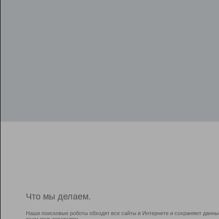
Что мы делаем.
Наши поисковые роботы обходят все сайты в Интернете и сохраняют данны
всем пользователям.