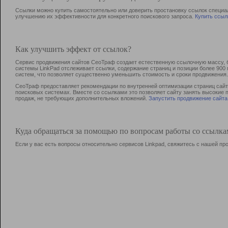
Ссылки можно купить самостоятельно или доверить простановку ссылок специа
улучшению их эффективности для конкретного поискового запроса.
Купить ссыл
Как улучшить эффект от ссылок?
Сервис продвижения сайтов СеоТраф создает естественную ссылочную массу, б
системы LinkPad отслеживает ссылки, содержание страниц и позиции более 90
систем, что позволяет существенно уменьшить стоимость и сроки продвижения.
СеоТраф предоставляет рекомендации по внутренней оптимизации страниц сайта
поисковых системах. Вместе со ссылками это позволяет сайту занять высокие 
продаж, не требующих дополнительных вложений.
Запустить продвижение сайта
Куда обращаться за помощью по вопросам работы со ссылк
Если у вас есть вопросы относительно сервисов Linkpad, свяжитесь с нашей п