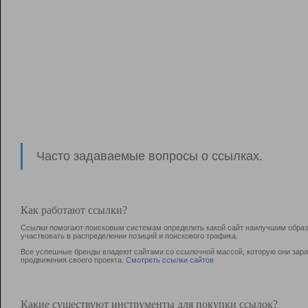
Часто задаваемые вопросы о ссылках.
Как работают ссылки?
Ссылки помогают поисковым системам определить какой сайт наилучшим образо
участвовать в раcпределении позиций и поискового трафика.
Все успешные бренды владеют сайтами со ссылочной массой, которую они зараб
продвижения своего проекта.
Смотреть ссылки сайтов
Какие существуют инструменты для покупки ссылок?