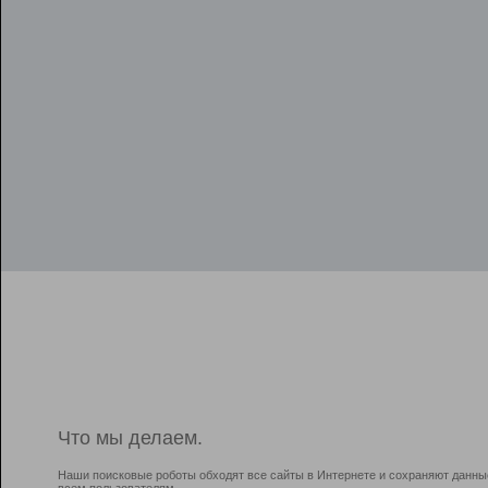
Что мы делаем.
Наши поисковые роботы обходят все сайты в Интернете и сохраняют данны
всем пользователям.