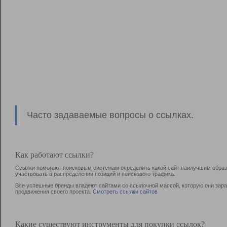
Часто задаваемые вопросы о ссылках.
Как работают ссылки?
Ссылки помогают поисковым системам определить какой сайт наилучшим образо
участвовать в раcпределении позиций и поискового трафика.
Все успешные бренды владеют сайтами со ссылочной массой, которую они зараб
продвижения своего проекта.
Смотреть ссылки сайтов
Какие существуют инструменты для покупки ссылок?