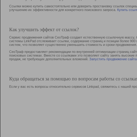
Ссылки можно купить самостоятельно или доверить простановку ссылок специа
улучшению их эффективности для конкретного поискового запроса.
Купить ссыл
Как улучшить эффект от ссылок?
Сервис продвижения сайтов СеоТраф создает естественную ссылочную массу, б
системы LinkPad отслеживает ссылки, содержание страниц и позиции более 90
систем, что позволяет существенно уменьшить стоимость и сроки продвижения.
СеоТраф предоставляет рекомендации по внутренней оптимизации страниц сайта
поисковых системах. Вместе со ссылками это позволяет сайту занять высокие 
продаж, не требующих дополнительных вложений.
Запустить продвижение сайта
Куда обращаться за помощью по вопросам работы со ссылк
Если у вас есть вопросы относительно сервисов Linkpad, свяжитесь с нашей п