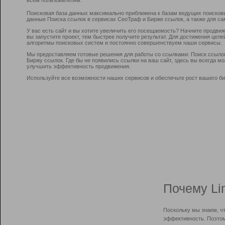
Поисковая база данных максимально приближена к базам ведущих поисков
данные Поиска ссылок в сервисах СеоТраф и Бирже ссылок, а также для са
У вас есть сайт и вы хотите увеличить его посещаемость? Начните продви
вы запустите проект, тем быстрее получите результат. Для достижения цел
алгоритмы поисковых систем и постоянно совершенствуем наши сервисы.
Мы предоставляем готовые решения для работы со ссылками: Поиск ссыло
Биржу ссылок. Где бы не появились ссылки на ваш сайт, здесь вы всегда 
улучшить эффективность продвижения.
Используйте все возможности наших сервисов и обеспечьте рост вашего би
Почему Li
Поскольку мы знаем, ч
эффективность. Поэтом