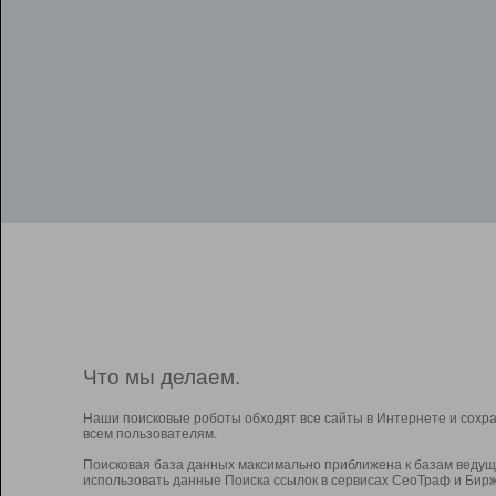
Что мы делаем.
Наши поисковые роботы обходят все сайты в Интернете и сохр
всем пользователям.
Поисковая база данных максимально приближена к базам ведущ
использовать данные Поиска ссылок в сервисах СеоТраф и Бирж