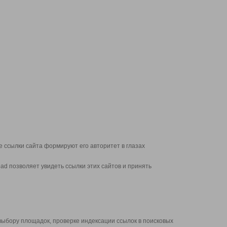
 ссылки сайта формируют его авторитет в глазах
d позволяет увидеть ссылки этих сайтов и принять
выбору площадок, проверке индексации ссылок в поисковых