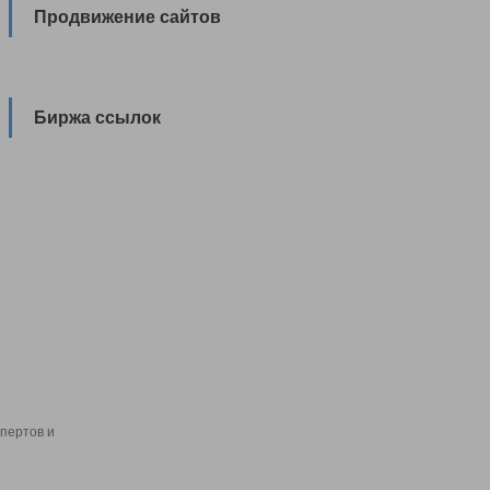
Продвижение сайтов
Биржа ссылок
пертов и