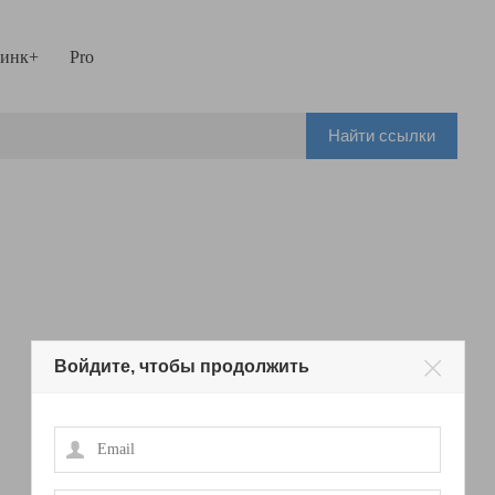
инк+
Pro
Найти ссылки
Войдите, чтобы продолжить
Email