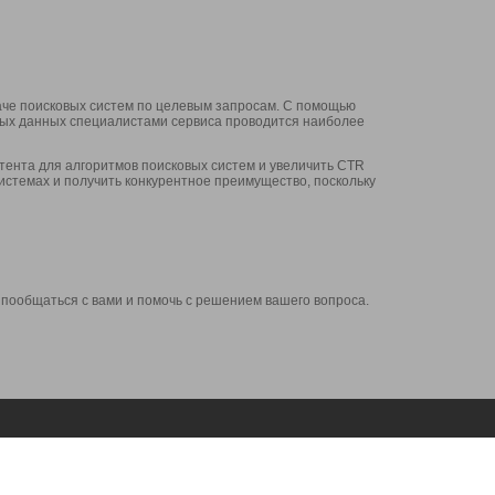
аче поисковых систем по целевым запросам. С помощью
нных данных специалистами сервиса проводится наиболее
ента для алгоритмов поисковых систем и увеличить CTR
системах и получить конкурентное преимущество, поскольку
 пообщаться с вами и помочь с решением вашего вопроса.
Аккаунт
Сервисы