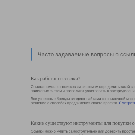
Часто задаваемые вопросы о ссылк
Как работают ссылки?
Ссылки помогают поисковым системам определить какой са
поисковых систем и позволяют участвовать в раcпределени
Все успешные бренды владеют сайтами со ссылочной массой
решение о способах продвижения своего проекта.
Смотреть
Какие существуют инструменты для покупки 
Ссылки можно купить самостоятельно или доверить простан