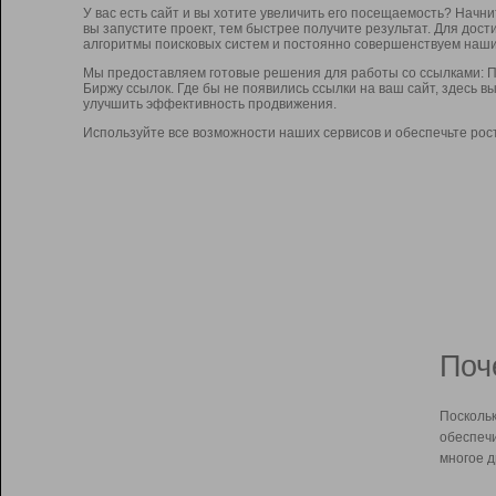
У вас есть сайт и вы хотите увеличить его посещаемость? Начн
вы запустите проект, тем быстрее получите результат. Для до
алгоритмы поисковых систем и постоянно совершенствуем наши
Мы предоставляем готовые решения для работы со ссылками: П
Биржу ссылок. Где бы не появились ссылки на ваш сайт, здесь 
улучшить эффективность продвижения.
Используйте все возможности наших сервисов и обеспечьте рос
Поч
Поскольк
обеспечи
многое д