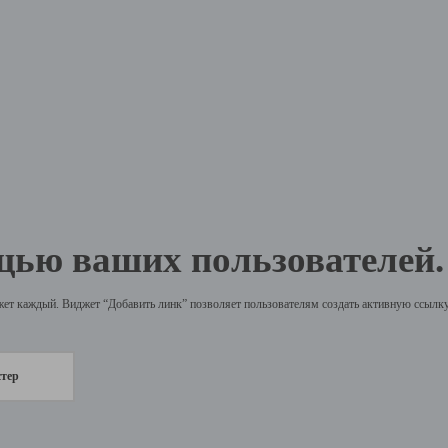
щью ваших пользователей.
жет каждый. Виджет “Добавить линк” позволяет пользователям создать активную ссылку 
стер