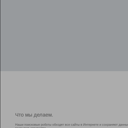
Что мы делаем.
Наши поисковые роботы обходят все сайты в Интернете и сохраняют данны
всем пользователям.