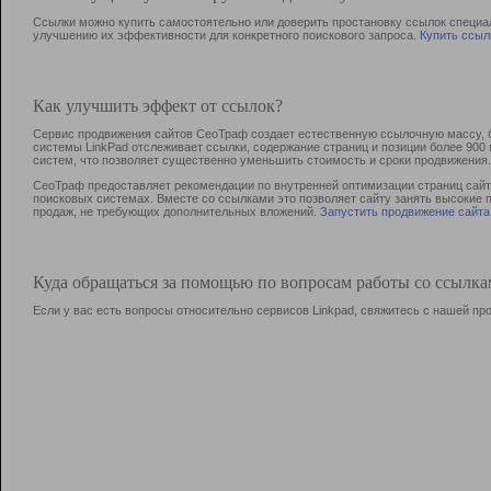
Ссылки можно купить самостоятельно или доверить простановку ссылок специа
улучшению их эффективности для конкретного поискового запроса.
Купить ссыл
Как улучшить эффект от ссылок?
Сервис продвижения сайтов СеоТраф создает естественную ссылочную массу, б
системы LinkPad отслеживает ссылки, содержание страниц и позиции более 90
систем, что позволяет существенно уменьшить стоимость и сроки продвижения.
СеоТраф предоставляет рекомендации по внутренней оптимизации страниц сайта
поисковых системах. Вместе со ссылками это позволяет сайту занять высокие 
продаж, не требующих дополнительных вложений.
Запустить продвижение сайта
Куда обращаться за помощью по вопросам работы со ссылк
Если у вас есть вопросы относительно сервисов Linkpad, свяжитесь с нашей п