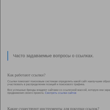
Часто задаваемые вопросы о ссылках.
Как работают ссылки?
Ссылки помогают поисковым системам определить какой сайт наилучшим образо
участвовать в раcпределении позиций и поискового трафика.
Все успешные бренды владеют сайтами со ссылочной массой, которую они зараб
продвижения своего проекта.
Смотреть ссылки сайтов
Какие существуют инструменты для покупки ссылок?