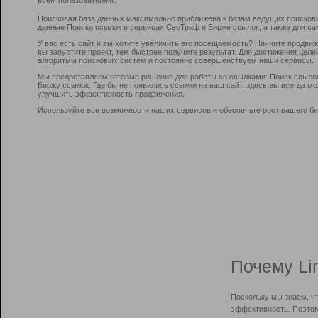
Поисковая база данных максимально приближена к базам ведущих поисков
данные Поиска ссылок в сервисах СеоТраф и Бирже ссылок, а также для са
У вас есть сайт и вы хотите увеличить его посещаемость? Начните продви
вы запустите проект, тем быстрее получите результат. Для достижения цел
алгоритмы поисковых систем и постоянно совершенствуем наши сервисы.
Мы предоставляем готовые решения для работы со ссылками: Поиск ссыло
Биржу ссылок. Где бы не появились ссылки на ваш сайт, здесь вы всегда 
улучшить эффективность продвижения.
Используйте все возможности наших сервисов и обеспечьте рост вашего би
Почему Li
Поскольку мы знаем, ч
эффективность. Поэтом