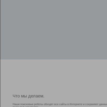
Что мы делаем.
Наши поисковые роботы обходят все сайты в Интернете и сохраняют данны
всем пользователям.