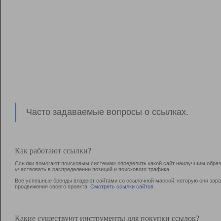
Часто задаваемые вопросы о ссылках.
Как работают ссылки?
Ссылки помогают поисковым системам определить какой сайт наилучшим образо
участвовать в раcпределении позиций и поискового трафика.
Все успешные бренды владеют сайтами со ссылочной массой, которую они зараб
продвижения своего проекта.
Смотреть ссылки сайтов
Какие существуют инструменты для покупки ссылок?