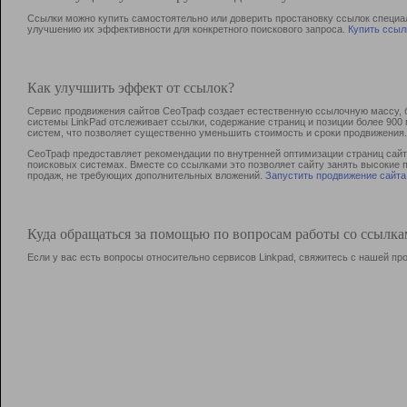
Ссылки можно купить самостоятельно или доверить простановку ссылок специа
улучшению их эффективности для конкретного поискового запроса.
Купить ссыл
Как улучшить эффект от ссылок?
Сервис продвижения сайтов СеоТраф создает естественную ссылочную массу, б
системы LinkPad отслеживает ссылки, содержание страниц и позиции более 90
систем, что позволяет существенно уменьшить стоимость и сроки продвижения.
СеоТраф предоставляет рекомендации по внутренней оптимизации страниц сайта
поисковых системах. Вместе со ссылками это позволяет сайту занять высокие 
продаж, не требующих дополнительных вложений.
Запустить продвижение сайта
Куда обращаться за помощью по вопросам работы со ссылк
Если у вас есть вопросы относительно сервисов Linkpad, свяжитесь с нашей п