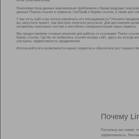
Поисковая база данных максимально приближена к базам ведущих поисков
данные Поиска ссылок в сервисах СеоТраф и Бирже ссылок, а также для са
У вас есть сайт и вы хотите увеличить его посещаемость? Начните продви
вы запустите проект, тем быстрее получите результат. Для достижения цел
алгоритмы поисковых систем и постоянно совершенствуем наши сервисы.
Мы предоставляем готовые решения для работы со ссылками: Поиск ссыло
Биржу ссылок. Где бы не появились ссылки на ваш сайт, здесь вы всегда 
улучшить эффективность продвижения.
Используйте все возможности наших сервисов и обеспечьте рост вашего би
Почему Li
Поскольку мы знаем, ч
эффективность. Поэтом