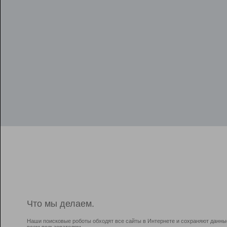
Что мы делаем.
Наши поисковые роботы обходят все сайты в Интернете и сохраняют данны
всем пользователям.