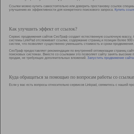
Ссылки можно купить самостоятельно или доверить простановку ссылок специа
улучшению их эффективности для конкретного поискового запроса.
Купить ссыл
Как улучшить эффект от ссылок?
Сервис продвижения сайтов СеоТраф создает естественную ссылочную массу, б
системы LinkPad отслеживает ссылки, содержание страниц и позиции более 90
систем, что позволяет существенно уменьшить стоимость и сроки продвижения.
СеоТраф предоставляет рекомендации по внутренней оптимизации страниц сайта
поисковых системах. Вместе со ссылками это позволяет сайту занять высокие 
продаж, не требующих дополнительных вложений.
Запустить продвижение сайта
Куда обращаться за помощью по вопросам работы со ссылк
Если у вас есть вопросы относительно сервисов Linkpad, свяжитесь с нашей п