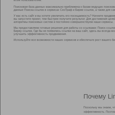
Поисковая база данных максимально приближена к базам ведущих поисков
данные Поиска ссылок в сервисах СеоТраф и Бирже ссылок, а также для са
У вас есть сайт и вы хотите увеличить его посещаемость? Начните продви
вы запустите проект, тем быстрее получите результат. Для достижения цел
алгоритмы поисковых систем и постоянно совершенствуем наши сервисы.
Мы предоставляем готовые решения для работы со ссылками: Поиск ссыло
Биржу ссылок. Где бы не появились ссылки на ваш сайт, здесь вы всегда 
улучшить эффективность продвижения.
Используйте все возможности наших сервисов и обеспечьте рост вашего би
Почему Li
Поскольку мы знаем, ч
эффективность. Поэтом