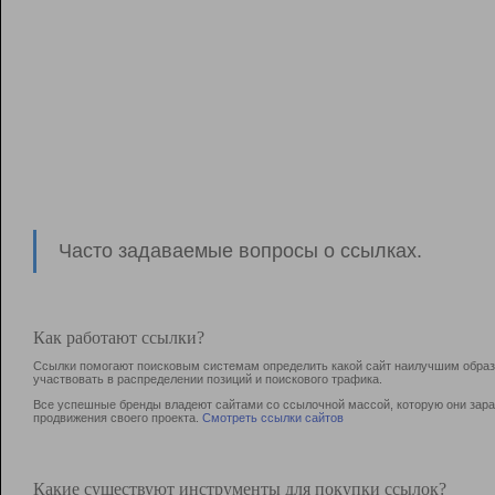
Часто задаваемые вопросы о ссылках.
Как работают ссылки?
Ссылки помогают поисковым системам определить какой сайт наилучшим образо
участвовать в раcпределении позиций и поискового трафика.
Все успешные бренды владеют сайтами со ссылочной массой, которую они зараб
продвижения своего проекта.
Смотреть ссылки сайтов
Какие существуют инструменты для покупки ссылок?