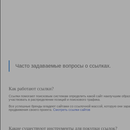
Часто задаваемые вопросы о ссылках.
Как работают ссылки?
Ссылки помогают поисковым системам определить какой сайт наилучшим образо
участвовать в раcпределении позиций и поискового трафика.
Все успешные бренды владеют сайтами со ссылочной массой, которую они зараб
продвижения своего проекта.
Смотреть ссылки сайтов
Какие существуют инструменты для покупки ссылок?