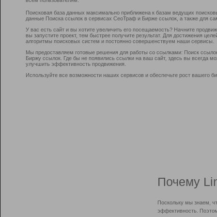
Поисковая база данных максимально приближена к базам ведущих поисков
данные Поиска ссылок в сервисах СеоТраф и Бирже ссылок, а также для са
У вас есть сайт и вы хотите увеличить его посещаемость? Начните продви
вы запустите проект, тем быстрее получите результат. Для достижения цел
алгоритмы поисковых систем и постоянно совершенствуем наши сервисы.
Мы предоставляем готовые решения для работы со ссылками: Поиск ссыло
Биржу ссылок. Где бы не появились ссылки на ваш сайт, здесь вы всегда 
улучшить эффективность продвижения.
Используйте все возможности наших сервисов и обеспечьте рост вашего би
Почему Li
Поскольку мы знаем, ч
эффективность. Поэтом