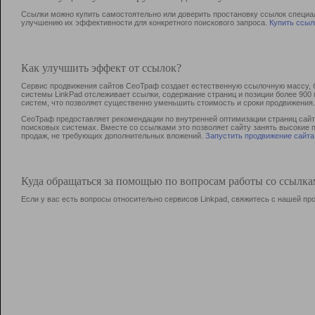
Ссылки можно купить самостоятельно или доверить простановку ссылок специа
улучшению их эффективности для конкретного поискового запроса.
Купить ссыл
Как улучшить эффект от ссылок?
Сервис продвижения сайтов СеоТраф создает естественную ссылочную массу, б
системы LinkPad отслеживает ссылки, содержание страниц и позиции более 90
систем, что позволяет существенно уменьшить стоимость и сроки продвижения.
СеоТраф предоставляет рекомендации по внутренней оптимизации страниц сайта
поисковых системах. Вместе со ссылками это позволяет сайту занять высокие 
продаж, не требующих дополнительных вложений.
Запустить продвижение сайта
Куда обращаться за помощью по вопросам работы со ссылк
Если у вас есть вопросы относительно сервисов Linkpad, свяжитесь с нашей п