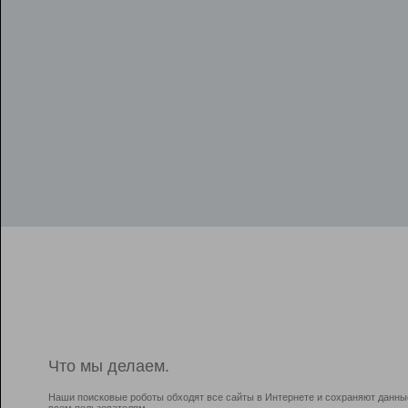
Что мы делаем.
Наши поисковые роботы обходят все сайты в Интернете и сохраняют данны
всем пользователям.