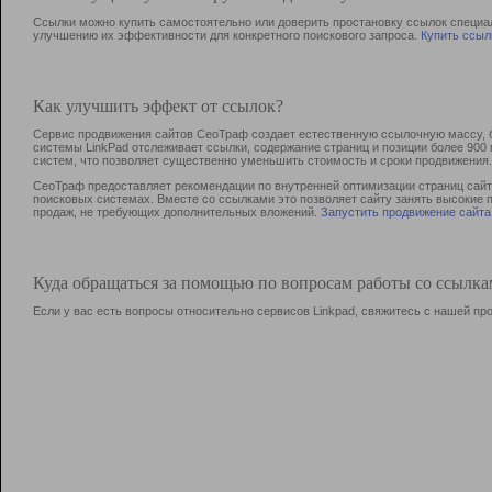
Ссылки можно купить самостоятельно или доверить простановку ссылок специа
улучшению их эффективности для конкретного поискового запроса.
Купить ссыл
Как улучшить эффект от ссылок?
Сервис продвижения сайтов СеоТраф создает естественную ссылочную массу, б
системы LinkPad отслеживает ссылки, содержание страниц и позиции более 90
систем, что позволяет существенно уменьшить стоимость и сроки продвижения.
СеоТраф предоставляет рекомендации по внутренней оптимизации страниц сайта
поисковых системах. Вместе со ссылками это позволяет сайту занять высокие 
продаж, не требующих дополнительных вложений.
Запустить продвижение сайта
Куда обращаться за помощью по вопросам работы со ссылк
Если у вас есть вопросы относительно сервисов Linkpad, свяжитесь с нашей п