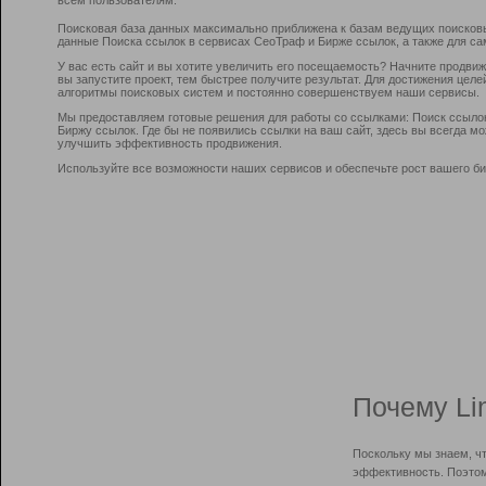
Поисковая база данных максимально приближена к базам ведущих поисков
данные Поиска ссылок в сервисах СеоТраф и Бирже ссылок, а также для са
У вас есть сайт и вы хотите увеличить его посещаемость? Начните продви
вы запустите проект, тем быстрее получите результат. Для достижения цел
алгоритмы поисковых систем и постоянно совершенствуем наши сервисы.
Мы предоставляем готовые решения для работы со ссылками: Поиск ссыло
Биржу ссылок. Где бы не появились ссылки на ваш сайт, здесь вы всегда 
улучшить эффективность продвижения.
Используйте все возможности наших сервисов и обеспечьте рост вашего би
Почему Li
Поскольку мы знаем, ч
эффективность. Поэтом