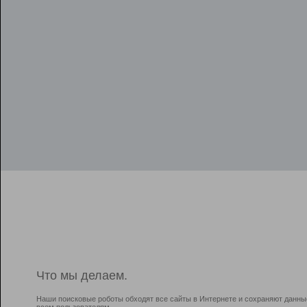
Что мы делаем.
Наши поисковые роботы обходят все сайты в Интернете и сохраняют данны
всем пользователям.