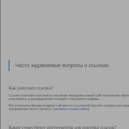
Часто задаваемые вопросы о ссылках.
Как работают ссылки?
Ссылки помогают поисковым системам определить какой сайт наилучшим образо
участвовать в раcпределении позиций и поискового трафика.
Все успешные бренды владеют сайтами со ссылочной массой, которую они зараб
продвижения своего проекта.
Смотреть ссылки сайтов
Какие существуют инструменты для покупки ссылок?