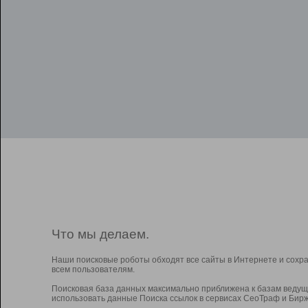
Что мы делаем.
Наши поисковые роботы обходят все сайты в Интернете и сохр
всем пользователям.
Поисковая база данных максимально приближена к базам ведущ
использовать данные Поиска ссылок в сервисах СеоТраф и Бирж