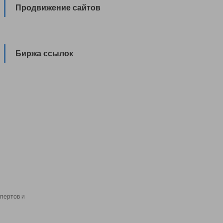
Продвижение сайтов
Биржа ссылок
пертов и