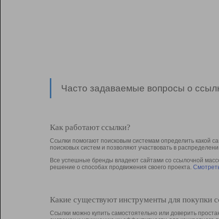
Часто задаваемые вопросы о ссылк
Как работают ссылки?
Ссылки помогают поисковым системам определить какой са
поисковых систем и позволяют участвовать в раcпределени
Все успешные бренды владеют сайтами со ссылочной массой
решение о способах продвижения своего проекта.
Смотреть
Какие существуют инструменты для покупки 
Ссылки можно купить самостоятельно или доверить простан