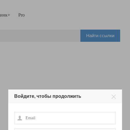
инк+
Pro
Найти ссылки
Войдите, чтобы продолжить
Email