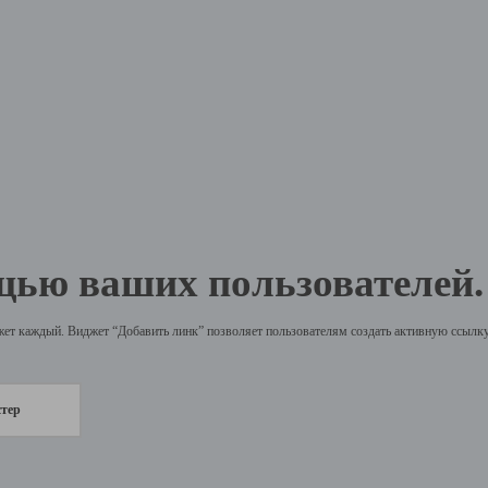
щью ваших пользователей.
жет каждый. Виджет “Добавить линк” позволяет пользователям создать активную ссылку 
стер