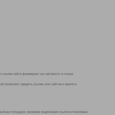
 ссылки сайта формируют его авторитет в глазах
d позволяет увидеть ссылки этих сайтов и принять
выбору площадок, проверке индексации ссылок в поисковых