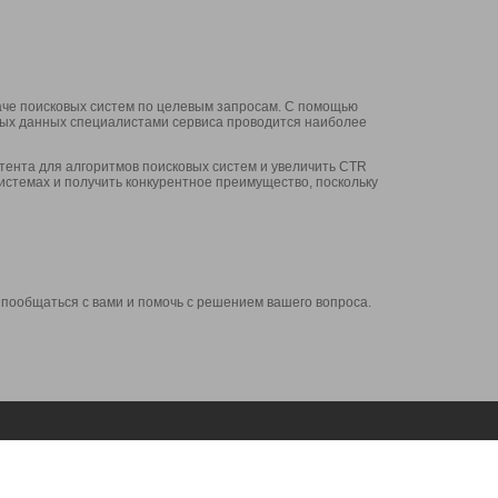
аче поисковых систем по целевым запросам. С помощью
нных данных специалистами сервиса проводится наиболее
ента для алгоритмов поисковых систем и увеличить CTR
системах и получить конкурентное преимущество, поскольку
 пообщаться с вами и помочь с решением вашего вопроса.
Аккаунт
Сервисы