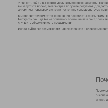
У вас есть сайт и вы хотите увеличить его посещаемость? Начн
вы запустите проект, тем быстрее получите результат. Для до
алгоритмы поисковых систем и постоянно совершенствуем наши
Мы предоставляем готовые решения для работы со ссылками: П
Биржу ссылок. Где бы не появились ссылки на ваш сайт, здесь 
улучшить эффективность продвижения.
Используйте все возможности наших сервисов и обеспечьте рос
Поч
Поскольк
обеспечи
многое д