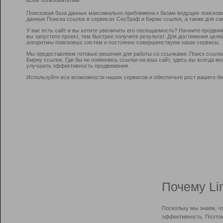
Поисковая база данных максимально приближена к базам ведущих поисков
данные Поиска ссылок в сервисах СеоТраф и Бирже ссылок, а также для са
У вас есть сайт и вы хотите увеличить его посещаемость? Начните продви
вы запустите проект, тем быстрее получите результат. Для достижения цел
алгоритмы поисковых систем и постоянно совершенствуем наши сервисы.
Мы предоставляем готовые решения для работы со ссылками: Поиск ссыло
Биржу ссылок. Где бы не появились ссылки на ваш сайт, здесь вы всегда 
улучшить эффективность продвижения.
Используйте все возможности наших сервисов и обеспечьте рост вашего би
Почему Li
Поскольку мы знаем, ч
эффективность. Поэтом