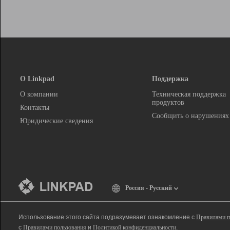
О Linkpad
Поддержка
О компании
Техническая поддержка
продуктов
Контакты
Сообщить о нарушениях
Юридические сведения
Россия - Русский
Использование этого сайта подразумевает ознакомление с
Правилами п
с
Правилами пользования
и
Политикой конфиденциальности
.