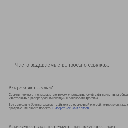
Часто задаваемые вопросы о ссылках.
Как работают ссылки?
Ссылки помогают поисковым системам определить какой сайт наилучшим образо
участвовать в раcпределении позиций и поискового трафика.
Все успешные бренды владеют сайтами со ссылочной массой, которую они зараб
продвижения своего проекта.
Смотреть ссылки сайтов
Какие существуют инструменты для покупки ссылок?