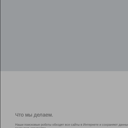
Что мы делаем.
Наши поисковые роботы обходят все сайты в Интернете и сохраняют данны
всем пользователям.