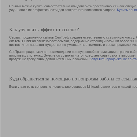
Ссылки можно купить самостоятельно или доверить простановку ссылок специа
улучшению их эффективности для конкретного поискового запроса.
Купить ссыл
Как улучшить эффект от ссылок?
Сервис продвижения сайтов СеоТраф создает естественную ссылочную массу, б
системы LinkPad отслеживает ссылки, содержание страниц и позиции более 90
систем, что позволяет существенно уменьшить стоимость и сроки продвижения.
СеоТраф предоставляет рекомендации по внутренней оптимизации страниц сайта
поисковых системах. Вместе со ссылками это позволяет сайту занять высокие 
продаж, не требующих дополнительных вложений.
Запустить продвижение сайта
Куда обращаться за помощью по вопросам работы со ссылк
Если у вас есть вопросы относительно сервисов Linkpad, свяжитесь с нашей п