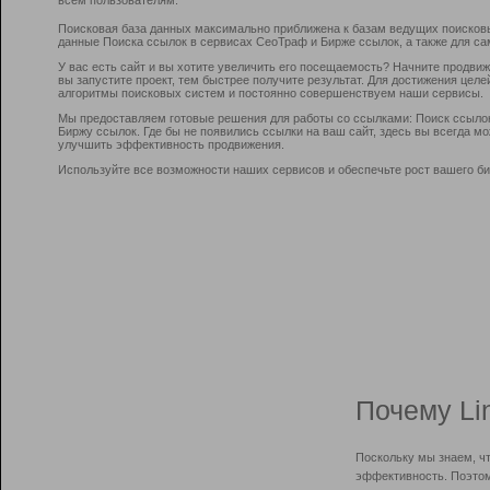
Поисковая база данных максимально приближена к базам ведущих поисков
данные Поиска ссылок в сервисах СеоТраф и Бирже ссылок, а также для са
У вас есть сайт и вы хотите увеличить его посещаемость? Начните продви
вы запустите проект, тем быстрее получите результат. Для достижения цел
алгоритмы поисковых систем и постоянно совершенствуем наши сервисы.
Мы предоставляем готовые решения для работы со ссылками: Поиск ссыло
Биржу ссылок. Где бы не появились ссылки на ваш сайт, здесь вы всегда 
улучшить эффективность продвижения.
Используйте все возможности наших сервисов и обеспечьте рост вашего би
Почему Li
Поскольку мы знаем, ч
эффективность. Поэтом