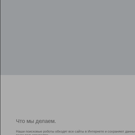
Что мы делаем.
Наши поисковые роботы обходят все сайты в Интернете и сохраняют данны
всем пользователям.