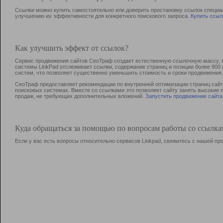
Ссылки можно купить самостоятельно или доверить простановку ссылок специа
улучшению их эффективности для конкретного поискового запроса.
Купить ссыл
Как улучшить эффект от ссылок?
Сервис продвижения сайтов СеоТраф создает естественную ссылочную массу, б
системы LinkPad отслеживает ссылки, содержание страниц и позиции более 90
систем, что позволяет существенно уменьшить стоимость и сроки продвижения.
СеоТраф предоставляет рекомендации по внутренней оптимизации страниц сайта
поисковых системах. Вместе со ссылками это позволяет сайту занять высокие 
продаж, не требующих дополнительных вложений.
Запустить продвижение сайта
Куда обращаться за помощью по вопросам работы со ссылк
Если у вас есть вопросы относительно сервисов Linkpad, свяжитесь с нашей п