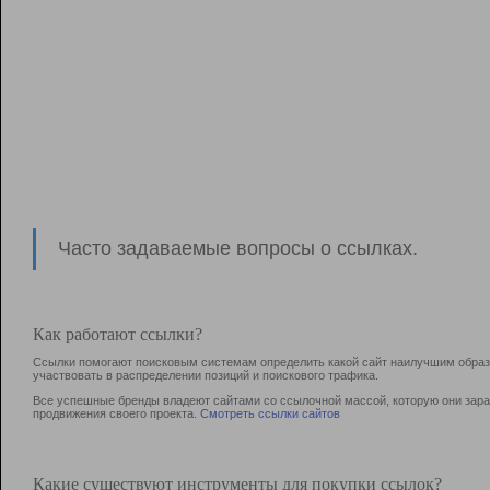
Часто задаваемые вопросы о ссылках.
Как работают ссылки?
Ссылки помогают поисковым системам определить какой сайт наилучшим образо
участвовать в раcпределении позиций и поискового трафика.
Все успешные бренды владеют сайтами со ссылочной массой, которую они зараб
продвижения своего проекта.
Смотреть ссылки сайтов
Какие существуют инструменты для покупки ссылок?