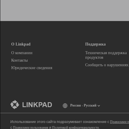
О Linkpad
Поддержка
О компании
Техническая поддержка
продуктов
Контакты
Сообщить о нарушениях
Юридические сведения
Россия - Русский
Использование этого сайта подразумевает ознакомление с
Правилами п
с
Правилами пользования
и
Политикой конфиденциальности
.