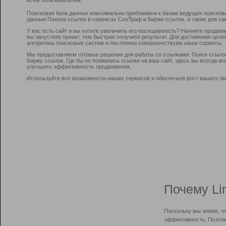
Поисковая база данных максимально приближена к базам ведущих поисков
данные Поиска ссылок в сервисах СеоТраф и Бирже ссылок, а также для са
У вас есть сайт и вы хотите увеличить его посещаемость? Начните продви
вы запустите проект, тем быстрее получите результат. Для достижения цел
алгоритмы поисковых систем и постоянно совершенствуем наши сервисы.
Мы предоставляем готовые решения для работы со ссылками: Поиск ссыло
Биржу ссылок. Где бы не появились ссылки на ваш сайт, здесь вы всегда 
улучшить эффективность продвижения.
Используйте все возможности наших сервисов и обеспечьте рост вашего би
Почему Li
Поскольку мы знаем, ч
эффективность. Поэтом