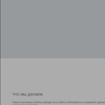
Что мы делаем.
Наши поисковые роботы обходят все сайты в Интернете и сохраняют данны
всем пользователям.