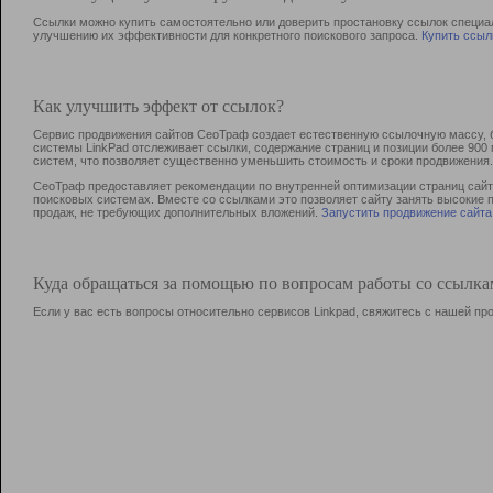
Ссылки можно купить самостоятельно или доверить простановку ссылок специа
улучшению их эффективности для конкретного поискового запроса.
Купить ссыл
Как улучшить эффект от ссылок?
Сервис продвижения сайтов СеоТраф создает естественную ссылочную массу, б
системы LinkPad отслеживает ссылки, содержание страниц и позиции более 90
систем, что позволяет существенно уменьшить стоимость и сроки продвижения.
СеоТраф предоставляет рекомендации по внутренней оптимизации страниц сайта
поисковых системах. Вместе со ссылками это позволяет сайту занять высокие 
продаж, не требующих дополнительных вложений.
Запустить продвижение сайта
Куда обращаться за помощью по вопросам работы со ссылк
Если у вас есть вопросы относительно сервисов Linkpad, свяжитесь с нашей п