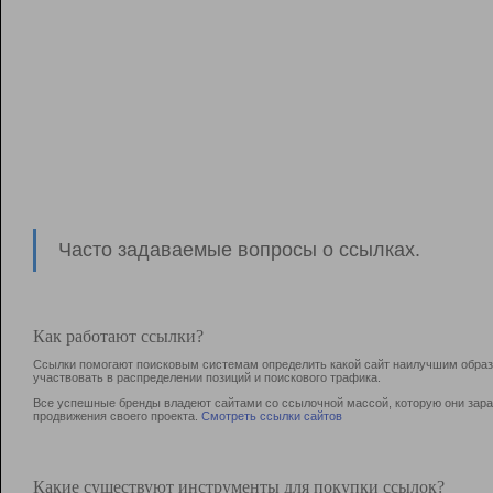
Часто задаваемые вопросы о ссылках.
Как работают ссылки?
Ссылки помогают поисковым системам определить какой сайт наилучшим образо
участвовать в раcпределении позиций и поискового трафика.
Все успешные бренды владеют сайтами со ссылочной массой, которую они зараб
продвижения своего проекта.
Смотреть ссылки сайтов
Какие существуют инструменты для покупки ссылок?