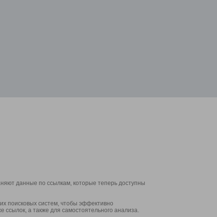
аняют данные по ссылкам, которые теперь доступны
их поисковых систем, чтобы эффективно
е ссылок, а также для самостоятельного анализа.