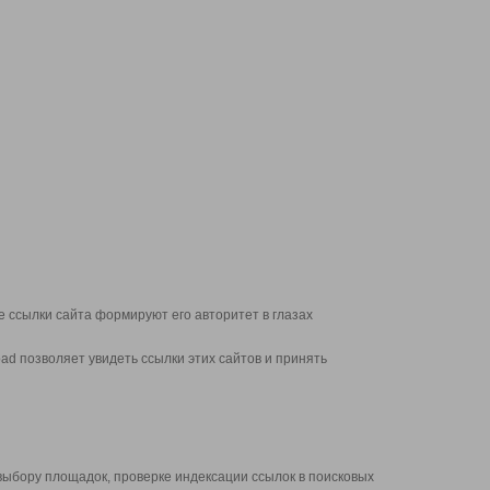
 ссылки сайта формируют его авторитет в глазах
d позволяет увидеть ссылки этих сайтов и принять
выбору площадок, проверке индексации ссылок в поисковых