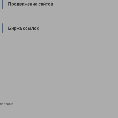
Продвижение сайтов
Биржа ссылок
пертов и