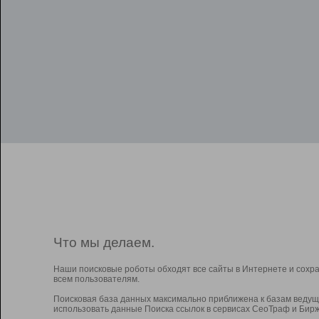
Что мы делаем.
Наши поисковые роботы обходят все сайты в Интернете и сохр
всем пользователям.
Поисковая база данных максимально приближена к базам ведущ
использовать данные Поиска ссылок в сервисах СеоТраф и Бирж