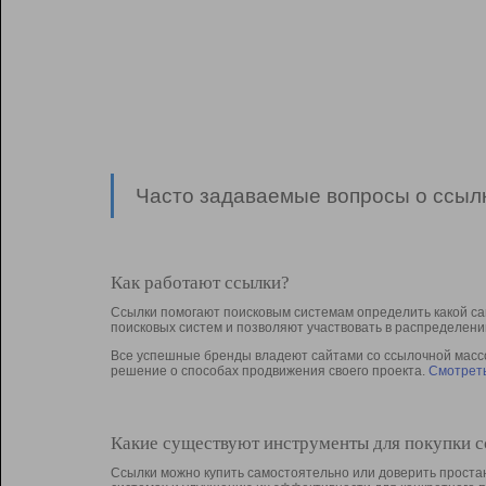
Часто задаваемые вопросы о ссылк
Как работают ссылки?
Ссылки помогают поисковым системам определить какой са
поисковых систем и позволяют участвовать в раcпределени
Все успешные бренды владеют сайтами со ссылочной массой
решение о способах продвижения своего проекта.
Смотреть
Какие существуют инструменты для покупки 
Ссылки можно купить самостоятельно или доверить простан