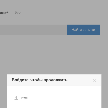
инк+
Pro
Найти ссылки
Войдите, чтобы продолжить
Email