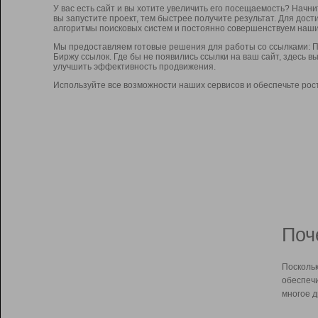
У вас есть сайт и вы хотите увеличить его посещаемость? Начн
вы запустите проект, тем быстрее получите результат. Для до
алгоритмы поисковых систем и постоянно совершенствуем наши
Мы предоставляем готовые решения для работы со ссылками: П
Биржу ссылок. Где бы не появились ссылки на ваш сайт, здесь 
улучшить эффективность продвижения.
Используйте все возможности наших сервисов и обеспечьте рос
Поч
Поскольк
обеспечи
многое д