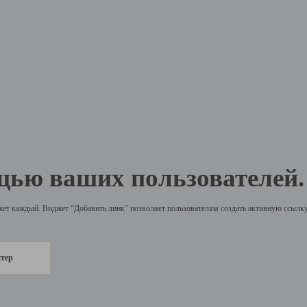
щью ваших пользователей.
жет каждый. Виджет “Добавить линк” позволяет пользователям создать активную ссылку 
стер