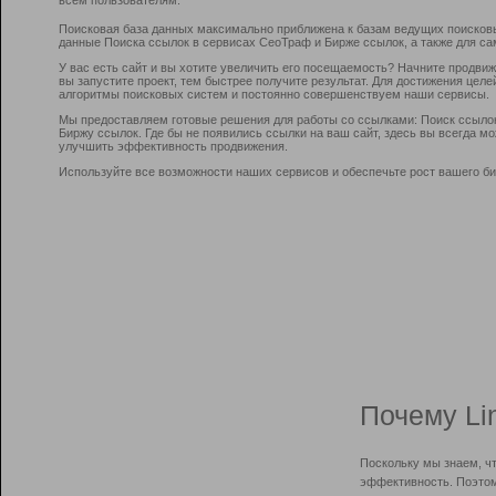
Поисковая база данных максимально приближена к базам ведущих поисков
данные Поиска ссылок в сервисах СеоТраф и Бирже ссылок, а также для са
У вас есть сайт и вы хотите увеличить его посещаемость? Начните продви
вы запустите проект, тем быстрее получите результат. Для достижения цел
алгоритмы поисковых систем и постоянно совершенствуем наши сервисы.
Мы предоставляем готовые решения для работы со ссылками: Поиск ссыло
Биржу ссылок. Где бы не появились ссылки на ваш сайт, здесь вы всегда 
улучшить эффективность продвижения.
Используйте все возможности наших сервисов и обеспечьте рост вашего би
Почему Li
Поскольку мы знаем, ч
эффективность. Поэтом