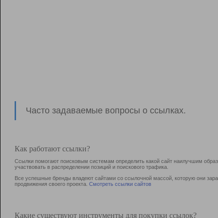
Часто задаваемые вопросы о ссылках.
Как работают ссылки?
Ссылки помогают поисковым системам определить какой сайт наилучшим образо
участвовать в раcпределении позиций и поискового трафика.
Все успешные бренды владеют сайтами со ссылочной массой, которую они зараб
продвижения своего проекта.
Смотреть ссылки сайтов
Какие существуют инструменты для покупки ссылок?