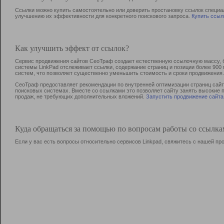
Ссылки можно купить самостоятельно или доверить простановку ссылок специа
улучшению их эффективности для конкретного поискового запроса.
Купить ссыл
Как улучшить эффект от ссылок?
Сервис продвижения сайтов СеоТраф создает естественную ссылочную массу, б
системы LinkPad отслеживает ссылки, содержание страниц и позиции более 90
систем, что позволяет существенно уменьшить стоимость и сроки продвижения.
СеоТраф предоставляет рекомендации по внутренней оптимизации страниц сайта
поисковых системах. Вместе со ссылками это позволяет сайту занять высокие 
продаж, не требующих дополнительных вложений.
Запустить продвижение сайта
Куда обращаться за помощью по вопросам работы со ссылк
Если у вас есть вопросы относительно сервисов Linkpad, свяжитесь с нашей п