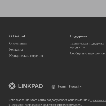
О Linkpad
Поддержка
О компании
Техническая поддержка
продуктов
Контакты
Сообщить о нарушениях
Юридические сведения
Россия - Русский
Использование этого сайта подразумевает ознакомление с
Правилами п
с
Правилами пользования
и
Политикой конфиденциальности
.