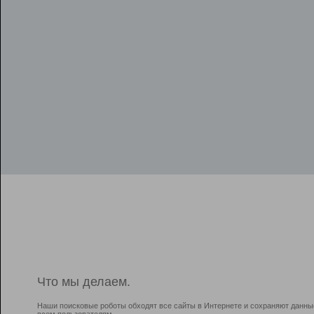
Что мы делаем.
Наши поисковые роботы обходят все сайты в Интернете и сохраняют данны
всем пользователям.