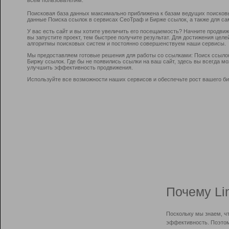
Поисковая база данных максимально приближена к базам ведущих поисков
данные Поиска ссылок в сервисах СеоТраф и Бирже ссылок, а также для са
У вас есть сайт и вы хотите увеличить его посещаемость? Начните продви
вы запустите проект, тем быстрее получите результат. Для достижения цел
алгоритмы поисковых систем и постоянно совершенствуем наши сервисы.
Мы предоставляем готовые решения для работы со ссылками: Поиск ссыло
Биржу ссылок. Где бы не появились ссылки на ваш сайт, здесь вы всегда 
улучшить эффективность продвижения.
Используйте все возможности наших сервисов и обеспечьте рост вашего би
Почему Li
Поскольку мы знаем, ч
эффективность. Поэтом