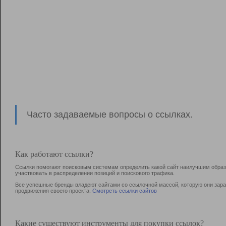
Часто задаваемые вопросы о ссылках.
Как работают ссылки?
Ссылки помогают поисковым системам определить какой сайт наилучшим образо
участвовать в раcпределении позиций и поискового трафика.
Все успешные бренды владеют сайтами со ссылочной массой, которую они зараб
продвижения своего проекта.
Смотреть ссылки сайтов
Какие существуют инструменты для покупки ссылок?