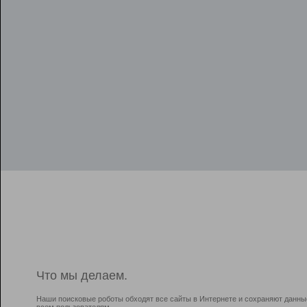
Что мы делаем.
Наши поисковые роботы обходят все сайты в Интернете и сохраняют данны
всем пользователям.