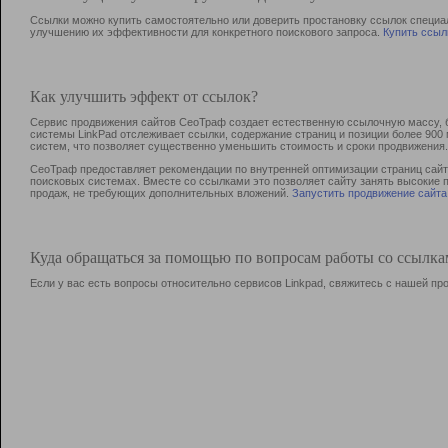
Ссылки можно купить самостоятельно или доверить простановку ссылок специа
улучшению их эффективности для конкретного поискового запроса.
Купить ссыл
Как улучшить эффект от ссылок?
Сервис продвижения сайтов СеоТраф создает естественную ссылочную массу, б
системы LinkPad отслеживает ссылки, содержание страниц и позиции более 90
систем, что позволяет существенно уменьшить стоимость и сроки продвижения.
СеоТраф предоставляет рекомендации по внутренней оптимизации страниц сайта
поисковых системах. Вместе со ссылками это позволяет сайту занять высокие 
продаж, не требующих дополнительных вложений.
Запустить продвижение сайта
Куда обращаться за помощью по вопросам работы со ссылк
Если у вас есть вопросы относительно сервисов Linkpad, свяжитесь с нашей п