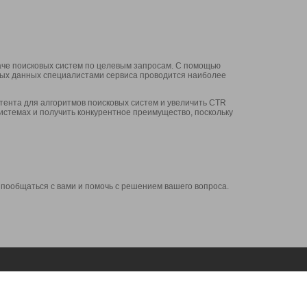
аче поисковых систем по целевым запросам. С помощью
нных данных специалистами сервиса проводится наиболее
ента для алгоритмов поисковых систем и увеличить CTR
системах и получить конкурентное преимущество, поскольку
 пообщаться с вами и помочь с решением вашего вопроса.
Аккаунт
Сервисы