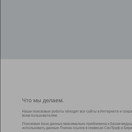
Что мы делаем.
Наши поисковые роботы обходят все сайты в Интернете и сохр
всем пользователям.
Поисковая база данных максимально приближена к базам ведущ
использовать данные Поиска ссылок в сервисах СеоТраф и Бирж