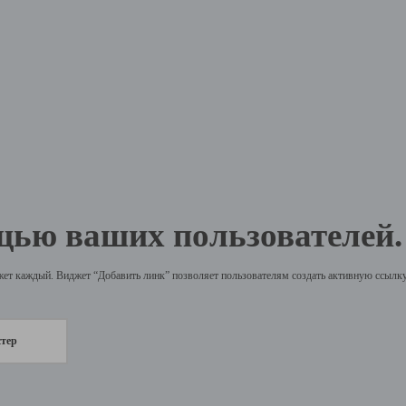
щью ваших пользователей.
жет каждый. Виджет “Добавить линк” позволяет пользователям создать активную ссылку 
стер