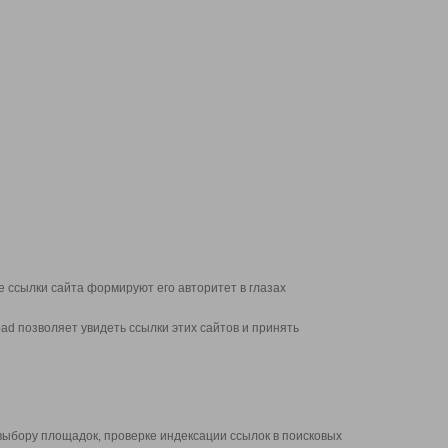
 ссылки сайта формируют его авторитет в глазах
d позволяет увидеть ссылки этих сайтов и принять
выбору площадок, проверке индексации ссылок в поисковых