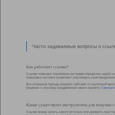
Часто задаваемые вопросы о ссылк
Как работают ссылки?
Ссылки помогают поисковым системам определить какой са
поисковых систем и позволяют участвовать в раcпределени
Все успешные бренды владеют сайтами со ссылочной массой
решение о способах продвижения своего проекта.
Смотреть
Какие существуют инструменты для покупки 
Ссылки можно купить самостоятельно или доверить простан