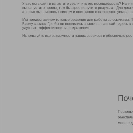
У вас есть сайт и вы хотите увеличить его посещаемость? Начн
вы запустите проект, тем быстрее получите результат. Для до
алгоритмы поисковых систем и постоянно совершенствуем наши
Мы предоставляем готовые решения для работы со ссылками: П
Биржу ссылок. Где бы не появились ссылки на ваш сайт, здесь 
улучшить эффективность продвижения.
Используйте все возможности наших сервисов и обеспечьте рос
Поч
Поскольк
обеспечи
многое д