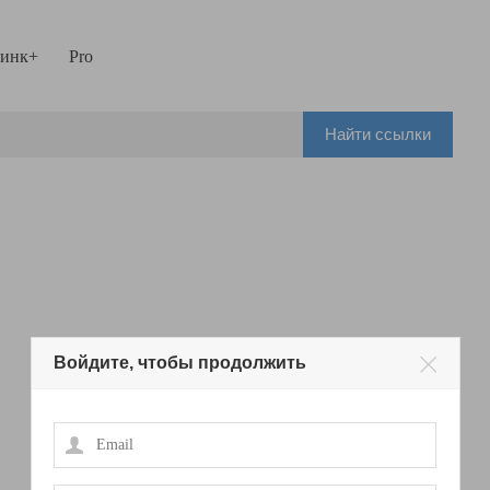
инк+
Pro
Найти ссылки
Войдите, чтобы продолжить
Email