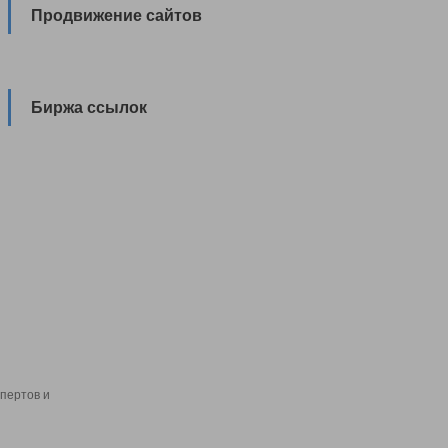
Продвижение сайтов
Биржа ссылок
пертов и