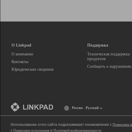
О Linkpad
Поддержка
О компании
Техническая поддержка
продуктов
Контакты
Сообщить о нарушениях
Юридические сведения
Россия - Русский
Использование этого сайта подразумевает ознакомление с
Правилами п
с
Правилами пользования
и
Политикой конфиденциальности
.