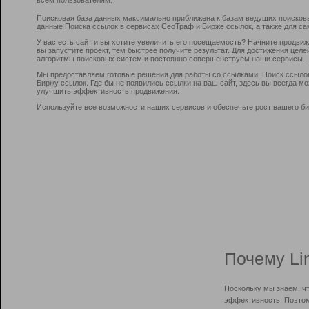
Поисковая база данных максимально приближена к базам ведущих поисков
данные Поиска ссылок в сервисах СеоТраф и Бирже ссылок, а также для са
У вас есть сайт и вы хотите увеличить его посещаемость? Начните продви
вы запустите проект, тем быстрее получите результат. Для достижения цел
алгоритмы поисковых систем и постоянно совершенствуем наши сервисы.
Мы предоставляем готовые решения для работы со ссылками: Поиск ссыло
Биржу ссылок. Где бы не появились ссылки на ваш сайт, здесь вы всегда 
улучшить эффективность продвижения.
Используйте все возможности наших сервисов и обеспечьте рост вашего би
Почему Li
Поскольку мы знаем, ч
эффективность. Поэтом