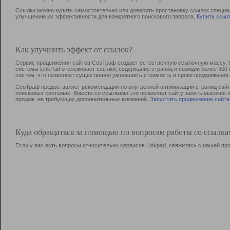
Ссылки можно купить самостоятельно или доверить простановку ссылок специа
улучшению их эффективности для конкретного поискового запроса.
Купить ссыл
Как улучшить эффект от ссылок?
Сервис продвижения сайтов СеоТраф создает естественную ссылочную массу, б
системы LinkPad отслеживает ссылки, содержание страниц и позиции более 90
систем, что позволяет существенно уменьшить стоимость и сроки продвижения.
СеоТраф предоставляет рекомендации по внутренней оптимизации страниц сайта
поисковых системах. Вместе со ссылками это позволяет сайту занять высокие 
продаж, не требующих дополнительных вложений.
Запустить продвижение сайта
Куда обращаться за помощью по вопросам работы со ссылк
Если у вас есть вопросы относительно сервисов Linkpad, свяжитесь с нашей п