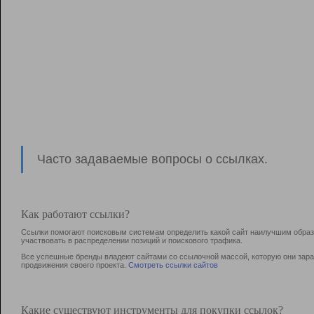
Часто задаваемые вопросы о ссылках.
Как работают ссылки?
Ссылки помогают поисковым системам определить какой сайт наилучшим образо
участвовать в раcпределении позиций и поискового трафика.
Все успешные бренды владеют сайтами со ссылочной массой, которую они зараб
продвижения своего проекта.
Смотреть ссылки сайтов
Какие существуют инструменты для покупки ссылок?