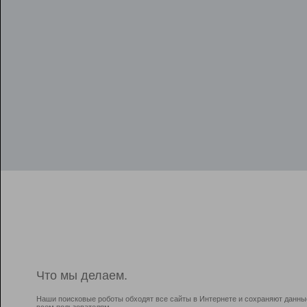
Что мы делаем.
Наши поисковые роботы обходят все сайты в Интернете и сохраняют данны
всем пользователям.