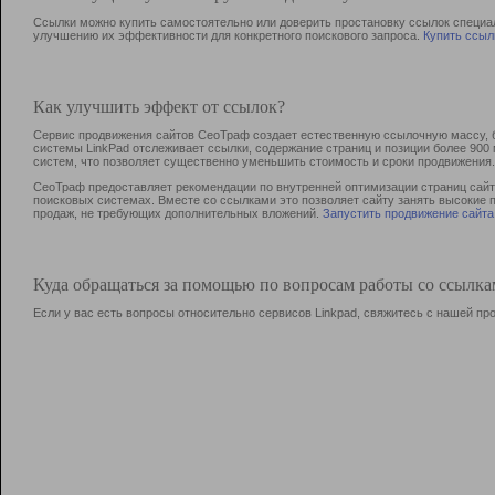
Ссылки можно купить самостоятельно или доверить простановку ссылок специа
улучшению их эффективности для конкретного поискового запроса.
Купить ссыл
Как улучшить эффект от ссылок?
Сервис продвижения сайтов СеоТраф создает естественную ссылочную массу, б
системы LinkPad отслеживает ссылки, содержание страниц и позиции более 90
систем, что позволяет существенно уменьшить стоимость и сроки продвижения.
СеоТраф предоставляет рекомендации по внутренней оптимизации страниц сайта
поисковых системах. Вместе со ссылками это позволяет сайту занять высокие 
продаж, не требующих дополнительных вложений.
Запустить продвижение сайта
Куда обращаться за помощью по вопросам работы со ссылк
Если у вас есть вопросы относительно сервисов Linkpad, свяжитесь с нашей п