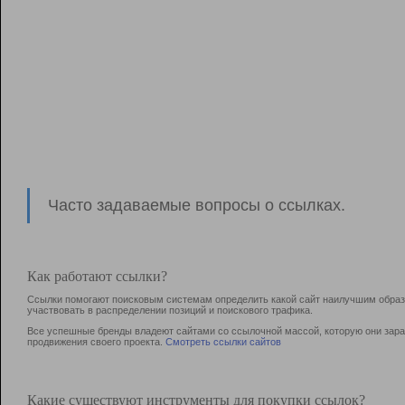
Часто задаваемые вопросы о ссылках.
Как работают ссылки?
Ссылки помогают поисковым системам определить какой сайт наилучшим образо
участвовать в раcпределении позиций и поискового трафика.
Все успешные бренды владеют сайтами со ссылочной массой, которую они зараб
продвижения своего проекта.
Смотреть ссылки сайтов
Какие существуют инструменты для покупки ссылок?