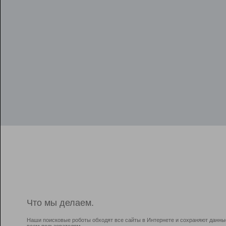
Что мы делаем.
Наши поисковые роботы обходят все сайты в Интернете и сохраняют данны
всем пользователям.