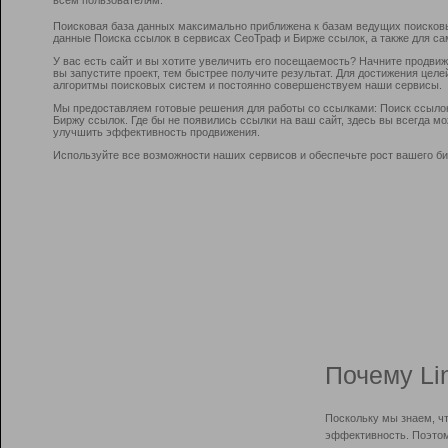
Поисковая база данных максимально приближена к базам ведущих поисков
данные Поиска ссылок в сервисах СеоТраф и Бирже ссылок, а также для са
У вас есть сайт и вы хотите увеличить его посещаемость? Начните продви
вы запустите проект, тем быстрее получите результат. Для достижения цел
алгоритмы поисковых систем и постоянно совершенствуем наши сервисы.
Мы предоставляем готовые решения для работы со ссылками: Поиск ссыло
Биржу ссылок. Где бы не появились ссылки на ваш сайт, здесь вы всегда 
улучшить эффективность продвижения.
Используйте все возможности наших сервисов и обеспечьте рост вашего би
Почему Li
Поскольку мы знаем, ч
эффективность. Поэтом