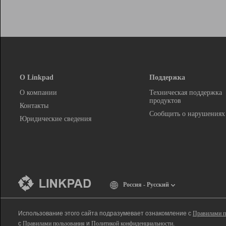
О Linkpad
Поддержка
О компании
Техническая поддержка
продуктов
Контакты
Сообщить о нарушениях
Юридические сведения
Россия - Русский
Использование этого сайта подразумевает ознакомление с
Правилами п
с
Правилами пользования
и
Политикой конфиденциальности
.