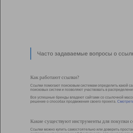
Часто задаваемые вопросы о ссылк
Как работают ссылки?
Ссылки помогают поисковым системам определить какой са
поисковых систем и позволяют участвовать в раcпределени
Все успешные бренды владеют сайтами со ссылочной массой
решение о способах продвижения своего проекта.
Смотреть
Какие существуют инструменты для покупки 
Ссылки можно купить самостоятельно или доверить простан