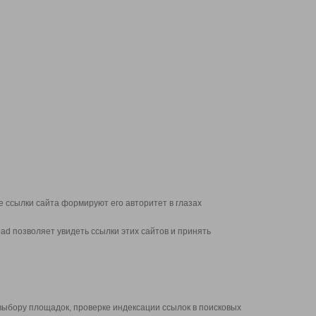
 ссылки сайта формируют его авторитет в глазах
d позволяет увидеть ссылки этих сайтов и принять
выбору площадок, проверке индексации ссылок в поисковых