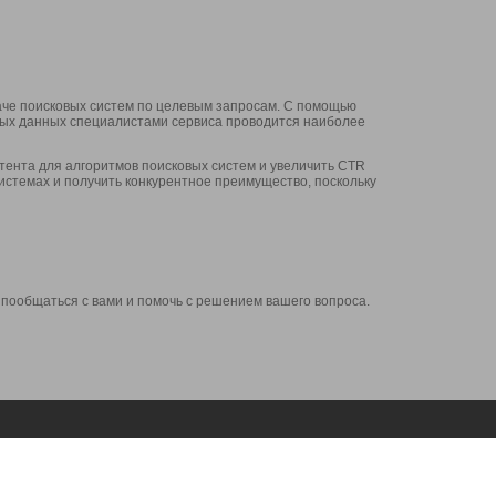
аче поисковых систем по целевым запросам. С помощью
нных данных специалистами сервиса проводится наиболее
ента для алгоритмов поисковых систем и увеличить CTR
системах и получить конкурентное преимущество, поскольку
 пообщаться с вами и помочь с решением вашего вопроса.
Аккаунт
Сервисы