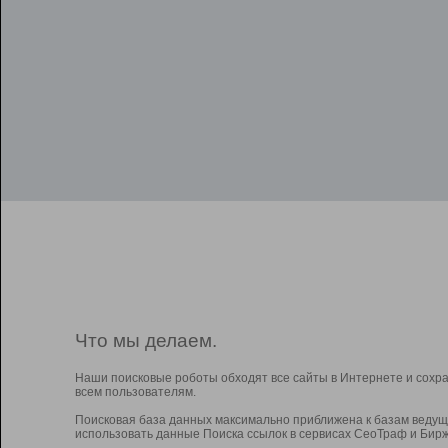
Что мы делаем.
Наши поисковые роботы обходят все сайты в Интернете и сохр
всем пользователям.
Поисковая база данных максимально приближена к базам ведущ
использовать данные Поиска ссылок в сервисах СеоТраф и Бирж