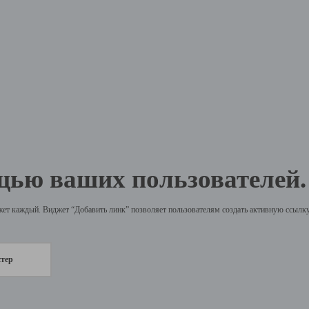
щью ваших пользователей.
жет каждый. Виджет “Добавить линк” позволяет пользователям создать активную ссылку 
стер