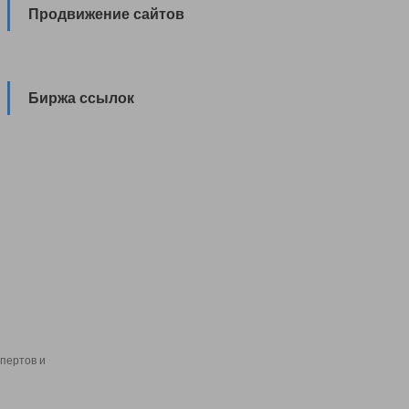
Продвижение сайтов
Биржа ссылок
пертов и