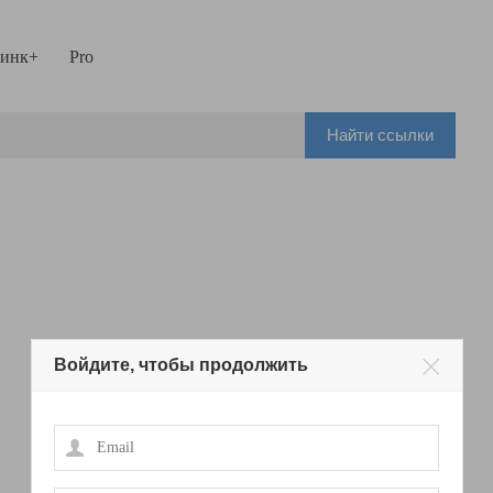
инк+
Pro
Найти ссылки
Войдите, чтобы продолжить
Email