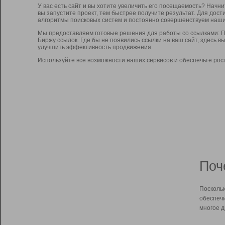
У вас есть сайт и вы хотите увеличить его посещаемость? Начн
вы запустите проект, тем быстрее получите результат. Для до
алгоритмы поисковых систем и постоянно совершенствуем наши
Мы предоставляем готовые решения для работы со ссылками: П
Биржу ссылок. Где бы не появились ссылки на ваш сайт, здесь 
улучшить эффективность продвижения.
Используйте все возможности наших сервисов и обеспечьте рос
Поч
Поскольк
обеспечи
многое д