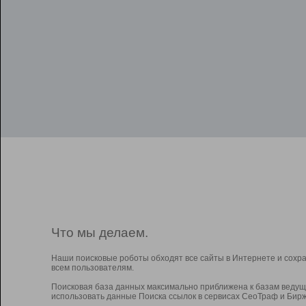
Что мы делаем.
Наши поисковые роботы обходят все сайты в Интернете и сохр
всем пользователям.
Поисковая база данных максимально приближена к базам ведущ
использовать данные Поиска ссылок в сервисах СеоТраф и Бирж