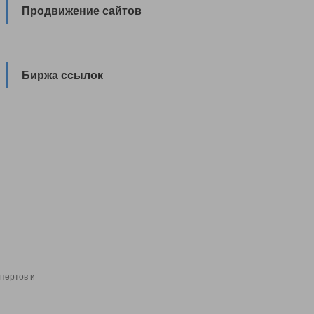
Продвижение сайтов
Биржа ссылок
пертов и