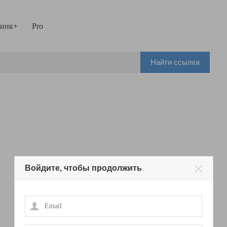
инк+
Pro
Найти ссылки
Войдите, чтобы продолжить
Email