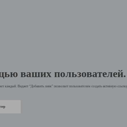
щью ваших пользователей.
жет каждый. Виджет “Добавить линк” позволяет пользователям создать активную ссылку 
стер