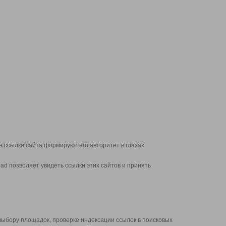
 ссылки сайта формируют его авторитет в глазах
d позволяет увидеть ссылки этих сайтов и принять
выбору площадок, проверке индексации ссылок в поисковых