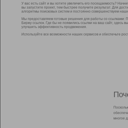
У вас есть сайт и вы хотите увеличить его посещаемость? Начн
вы запустите проект, тем быстрее получите результат. Для до
алгоритмы поисковых систем и постоянно совершенствуем наши
Мы предоставляем готовые решения для работы со ссылками: П
Биржу ссылок. Где бы не появились ссылки на ваш сайт, здесь 
улучшить эффективность продвижения.
Используйте все возможности наших сервисов и обеспечьте рос
Поч
Поскольк
обеспечи
многое д