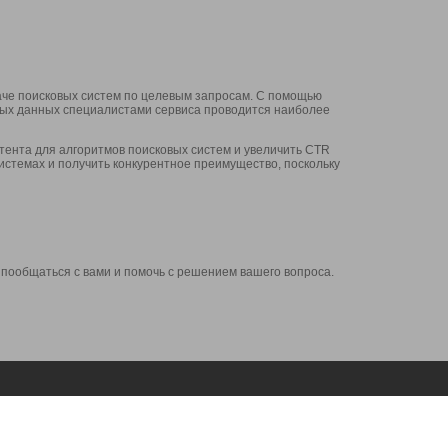
аче поисковых систем по целевым запросам. С помощью
нных данных специалистами сервиса проводится наиболее
ента для алгоритмов поисковых систем и увеличить CTR
системах и получить конкурентное преимущество, поскольку
 пообщаться с вами и помочь с решением вашего вопроса.
Аккаунт
Сервисы