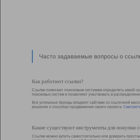
Часто задаваемые вопросы о ссылк
Как работают ссылки?
Ссылки помогают поисковым системам определить какой са
поисковых систем и позволяют участвовать в раcпределени
Все успешные бренды владеют сайтами со ссылочной массой
решение о способах продвижения своего проекта.
Смотреть
Какие существуют инструменты для покупки 
Ссылки можно купить самостоятельно или доверить простан