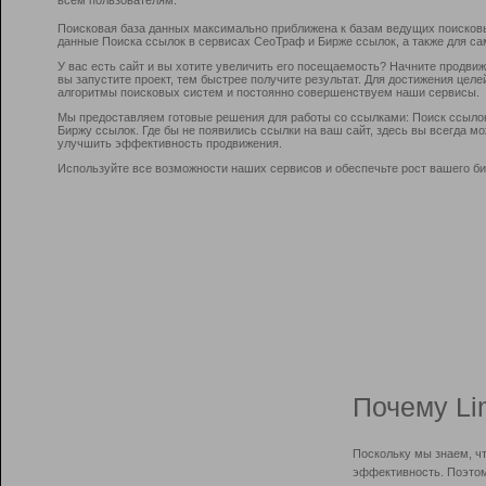
Поисковая база данных максимально приближена к базам ведущих поисков
данные Поиска ссылок в сервисах СеоТраф и Бирже ссылок, а также для са
У вас есть сайт и вы хотите увеличить его посещаемость? Начните продви
вы запустите проект, тем быстрее получите результат. Для достижения цел
алгоритмы поисковых систем и постоянно совершенствуем наши сервисы.
Мы предоставляем готовые решения для работы со ссылками: Поиск ссыло
Биржу ссылок. Где бы не появились ссылки на ваш сайт, здесь вы всегда 
улучшить эффективность продвижения.
Используйте все возможности наших сервисов и обеспечьте рост вашего би
Почему Li
Поскольку мы знаем, ч
эффективность. Поэтом