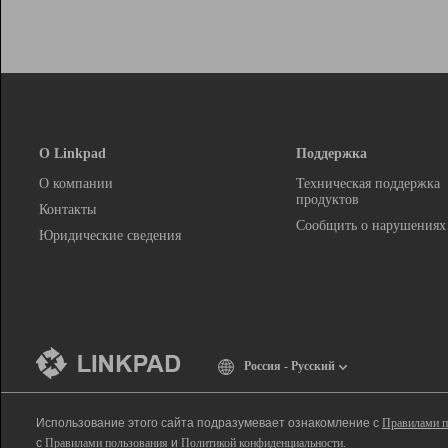
О Linkpad
Поддержка
О компании
Техническая поддержка
продуктов
Контакты
Сообщить о нарушениях
Юридические сведения
Россия - Русский
Использование этого сайта подразумевает ознакомление с
Правилами п
с
Правилами пользования
и
Политикой конфиденциальности
.