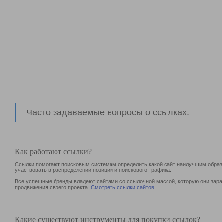
Часто задаваемые вопросы о ссылках.
Как работают ссылки?
Ссылки помогают поисковым системам определить какой сайт наилучшим образо
участвовать в раcпределении позиций и поискового трафика.
Все успешные бренды владеют сайтами со ссылочной массой, которую они зараб
продвижения своего проекта.
Смотреть ссылки сайтов
Какие существуют инструменты для покупки ссылок?