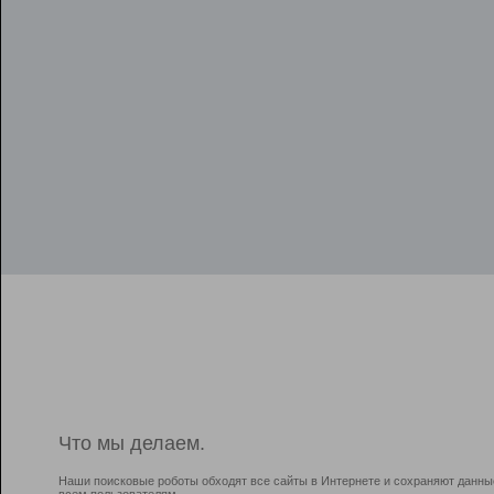
Что мы делаем.
Наши поисковые роботы обходят все сайты в Интернете и сохраняют данны
всем пользователям.