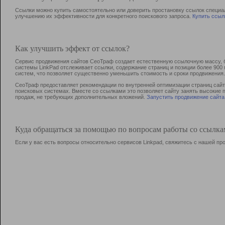
Ссылки можно купить самостоятельно или доверить простановку ссылок специа
улучшению их эффективности для конкретного поискового запроса.
Купить ссыл
Как улучшить эффект от ссылок?
Сервис продвижения сайтов СеоТраф создает естественную ссылочную массу, б
системы LinkPad отслеживает ссылки, содержание страниц и позиции более 90
систем, что позволяет существенно уменьшить стоимость и сроки продвижения.
СеоТраф предоставляет рекомендации по внутренней оптимизации страниц сайта
поисковых системах. Вместе со ссылками это позволяет сайту занять высокие 
продаж, не требующих дополнительных вложений.
Запустить продвижение сайта
Куда обращаться за помощью по вопросам работы со ссылк
Если у вас есть вопросы относительно сервисов Linkpad, свяжитесь с нашей п