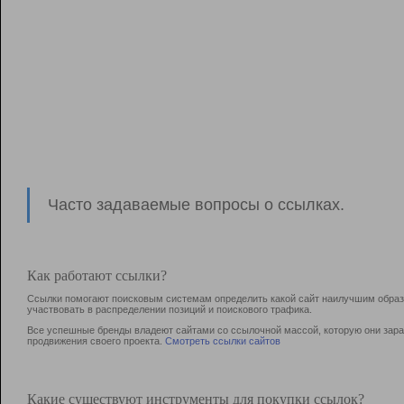
Часто задаваемые вопросы о ссылках.
Как работают ссылки?
Ссылки помогают поисковым системам определить какой сайт наилучшим образо
участвовать в раcпределении позиций и поискового трафика.
Все успешные бренды владеют сайтами со ссылочной массой, которую они зараб
продвижения своего проекта.
Смотреть ссылки сайтов
Какие существуют инструменты для покупки ссылок?