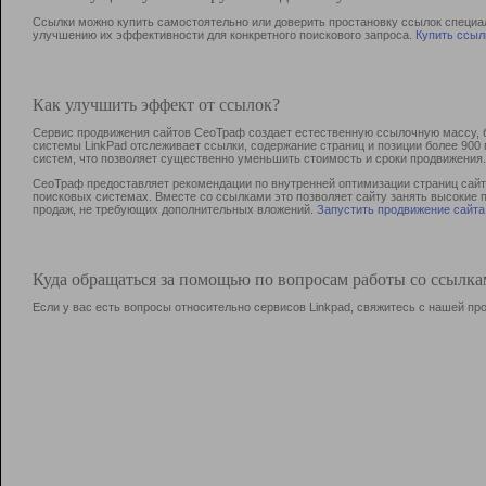
Ссылки можно купить самостоятельно или доверить простановку ссылок специа
улучшению их эффективности для конкретного поискового запроса.
Купить ссыл
Как улучшить эффект от ссылок?
Сервис продвижения сайтов СеоТраф создает естественную ссылочную массу, б
системы LinkPad отслеживает ссылки, содержание страниц и позиции более 90
систем, что позволяет существенно уменьшить стоимость и сроки продвижения.
СеоТраф предоставляет рекомендации по внутренней оптимизации страниц сайта
поисковых системах. Вместе со ссылками это позволяет сайту занять высокие 
продаж, не требующих дополнительных вложений.
Запустить продвижение сайта
Куда обращаться за помощью по вопросам работы со ссылк
Если у вас есть вопросы относительно сервисов Linkpad, свяжитесь с нашей п