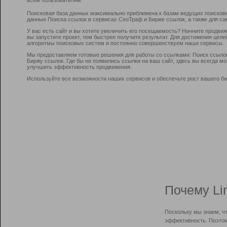
Поисковая база данных максимально приближена к базам ведущих поисков
данные Поиска ссылок в сервисах СеоТраф и Бирже ссылок, а также для са
У вас есть сайт и вы хотите увеличить его посещаемость? Начните продви
вы запустите проект, тем быстрее получите результат. Для достижения цел
алгоритмы поисковых систем и постоянно совершенствуем наши сервисы.
Мы предоставляем готовые решения для работы со ссылками: Поиск ссыло
Биржу ссылок. Где бы не появились ссылки на ваш сайт, здесь вы всегда 
улучшить эффективность продвижения.
Используйте все возможности наших сервисов и обеспечьте рост вашего би
Почему Li
Поскольку мы знаем, ч
эффективность. Поэтом