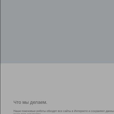
Что мы делаем.
Наши поисковые роботы обходят все сайты в Интернете и сохраняют данны
всем пользователям.