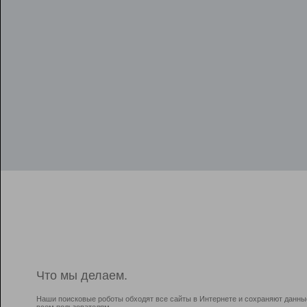
Что мы делаем.
Наши поисковые роботы обходят все сайты в Интернете и сохраняют данны
всем пользователям.