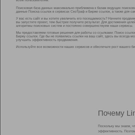
Поисковая база данных максимально приближена к базам ведущих поисков
данные Поиска ссылок в сервисах СеоТраф и Бирже ссылок, а также для са
У вас есть сайт и вы хотите увеличить его посещаемость? Начните продви
вы запустите проект, тем быстрее получите результат. Для достижения цел
алгоритмы поисковых систем и постоянно совершенствуем наши сервисы.
Мы предоставляем готовые решения для работы со ссылками: Поиск ссыло
Биржу ссылок. Где бы не появились ссылки на ваш сайт, здесь вы всегда 
улучшить эффективность продвижения.
Используйте все возможности наших сервисов и обеспечьте рост вашего би
Почему Li
Поскольку мы знаем, ч
эффективность. Поэтом