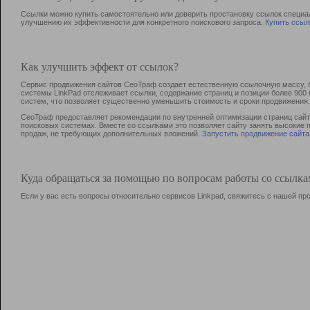
Ссылки можно купить самостоятельно или доверить простановку ссылок специа
улучшению их эффективности для конкретного поискового запроса.
Купить ссыл
Как улучшить эффект от ссылок?
Сервис продвижения сайтов СеоТраф создает естественную ссылочную массу, б
системы LinkPad отслеживает ссылки, содержание страниц и позиции более 90
систем, что позволяет существенно уменьшить стоимость и сроки продвижения.
СеоТраф предоставляет рекомендации по внутренней оптимизации страниц сайта
поисковых системах. Вместе со ссылками это позволяет сайту занять высокие 
продаж, не требующих дополнительных вложений.
Запустить продвижение сайта
Куда обращаться за помощью по вопросам работы со ссылк
Если у вас есть вопросы относительно сервисов Linkpad, свяжитесь с нашей п