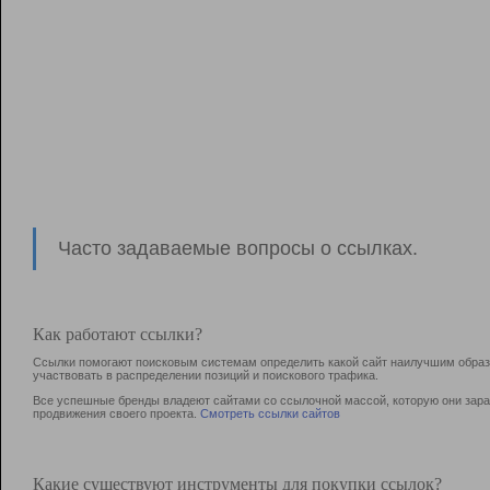
Часто задаваемые вопросы о ссылках.
Как работают ссылки?
Ссылки помогают поисковым системам определить какой сайт наилучшим образо
участвовать в раcпределении позиций и поискового трафика.
Все успешные бренды владеют сайтами со ссылочной массой, которую они зараб
продвижения своего проекта.
Смотреть ссылки сайтов
Какие существуют инструменты для покупки ссылок?