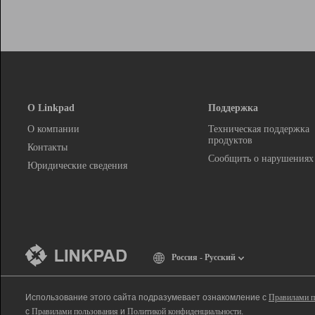
О Linkpad
Поддержка
О компании
Техническая поддержка
продуктов
Контакты
Сообщить о нарушениях
Юридические сведения
Россия - Русский
Использование этого сайта подразумевает ознакомление с
Правилами п
с
Правилами пользования
и
Политикой конфиденциальности
.