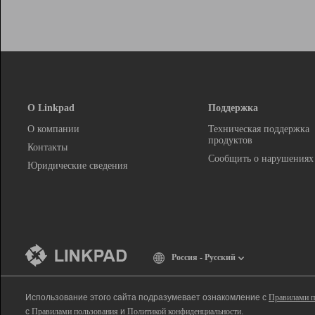
О Linkpad
Поддержка
О компании
Техническая поддержка
продуктов
Контакты
Сообщить о нарушениях
Юридические сведения
Россия - Русский
Использование этого сайта подразумевает ознакомление с
Правилами п
с
Правилами пользования
и
Политикой конфиденциальности
.