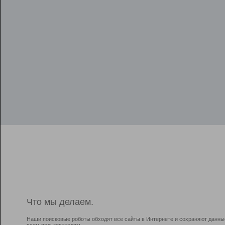
Что мы делаем.
Наши поисковые роботы обходят все сайты в Интернете и сохраняют данны
всем пользователям.