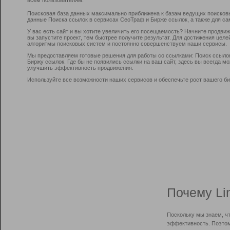
Поисковая база данных максимально приближена к базам ведущих поисков
данные Поиска ссылок в сервисах СеоТраф и Бирже ссылок, а также для са
У вас есть сайт и вы хотите увеличить его посещаемость? Начните продви
вы запустите проект, тем быстрее получите результат. Для достижения цел
алгоритмы поисковых систем и постоянно совершенствуем наши сервисы.
Мы предоставляем готовые решения для работы со ссылками: Поиск ссыло
Биржу ссылок. Где бы не появились ссылки на ваш сайт, здесь вы всегда 
улучшить эффективность продвижения.
Используйте все возможности наших сервисов и обеспечьте рост вашего би
Почему Li
Поскольку мы знаем, ч
эффективность. Поэтом