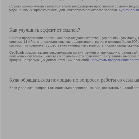
Ссылки можно купить самостоятельно или доверить простановку ссылок специа
улучшению их эффективности для конкретного поискового запроса.
Купить ссыл
Как улучшить эффект от ссылок?
Сервис продвижения сайтов СеоТраф создает естественную ссылочную массу, б
системы LinkPad отслеживает ссылки, содержание страниц и позиции более 90
систем, что позволяет существенно уменьшить стоимость и сроки продвижения.
СеоТраф предоставляет рекомендации по внутренней оптимизации страниц сайта
поисковых системах. Вместе со ссылками это позволяет сайту занять высокие 
продаж, не требующих дополнительных вложений.
Запустить продвижение сайта
Куда обращаться за помощью по вопросам работы со ссылк
Если у вас есть вопросы относительно сервисов Linkpad, свяжитесь с нашей п