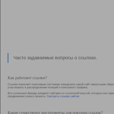
Часто задаваемые вопросы о ссылках.
Как работают ссылки?
Ссылки помогают поисковым системам определить какой сайт наилучшим образо
участвовать в раcпределении позиций и поискового трафика.
Все успешные бренды владеют сайтами со ссылочной массой, которую они зараб
продвижения своего проекта.
Смотреть ссылки сайтов
Какие существуют инструменты для покупки ссылок?