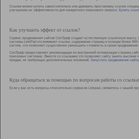
Ссылки можно купить самостоятельно или доверить простановку ссылок специа
улучшению их эффективности для конкретного поискового запроса.
Купить ссыл
Как улучшить эффект от ссылок?
Сервис продвижения сайтов СеоТраф создает естественную ссылочную массу, б
системы LinkPad отслеживает ссылки, содержание страниц и позиции более 90
систем, что позволяет существенно уменьшить стоимость и сроки продвижения.
СеоТраф предоставляет рекомендации по внутренней оптимизации страниц сайта
поисковых системах. Вместе со ссылками это позволяет сайту занять высокие 
продаж, не требующих дополнительных вложений.
Запустить продвижение сайта
Куда обращаться за помощью по вопросам работы со ссылк
Если у вас есть вопросы относительно сервисов Linkpad, свяжитесь с нашей п