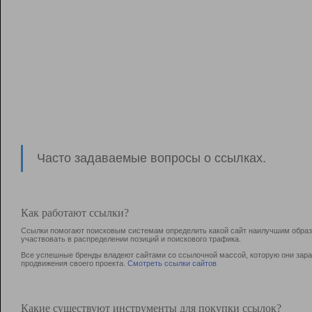
Часто задаваемые вопросы о ссылках.
Как работают ссылки?
Ссылки помогают поисковым системам определить какой сайт наилучшим образо
участвовать в раcпределении позиций и поискового трафика.
Все успешные бренды владеют сайтами со ссылочной массой, которую они зараб
продвижения своего проекта.
Смотреть ссылки сайтов
Какие существуют инструменты для покупки ссылок?