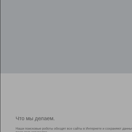
Что мы делаем.
Наши поисковые роботы обходят все сайты в Интернете и сохраняют данны
всем пользователям.