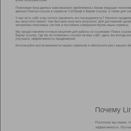
Поисковая база данных максимально приближена к базам ведущих поисков
данные Поиска ссылок в сервисах СеоТраф и Бирже ссылок, а также для са
У вас есть сайт и вы хотите увеличить его посещаемость? Начните продви
вы запустите проект, тем быстрее получите результат. Для достижения цел
алгоритмы поисковых систем и постоянно совершенствуем наши сервисы.
Мы предоставляем готовые решения для работы со ссылками: Поиск ссыло
Биржу ссылок. Где бы не появились ссылки на ваш сайт, здесь вы всегда 
улучшить эффективность продвижения.
Используйте все возможности наших сервисов и обеспечьте рост вашего би
Почему Li
Поскольку мы знаем, ч
эффективность. Поэтом