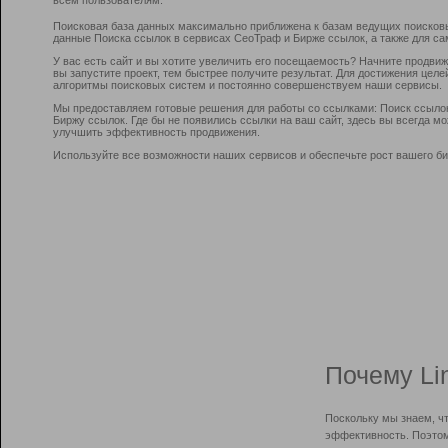
Поисковая база данных максимально приближена к базам ведущих поисков
данные Поиска ссылок в сервисах СеоТраф и Бирже ссылок, а также для са
У вас есть сайт и вы хотите увеличить его посещаемость? Начните продви
вы запустите проект, тем быстрее получите результат. Для достижения цел
алгоритмы поисковых систем и постоянно совершенствуем наши сервисы.
Мы предоставляем готовые решения для работы со ссылками: Поиск ссыло
Биржу ссылок. Где бы не появились ссылки на ваш сайт, здесь вы всегда 
улучшить эффективность продвижения.
Используйте все возможности наших сервисов и обеспечьте рост вашего би
Почему Li
Поскольку мы знаем, ч
эффективность. Поэтом