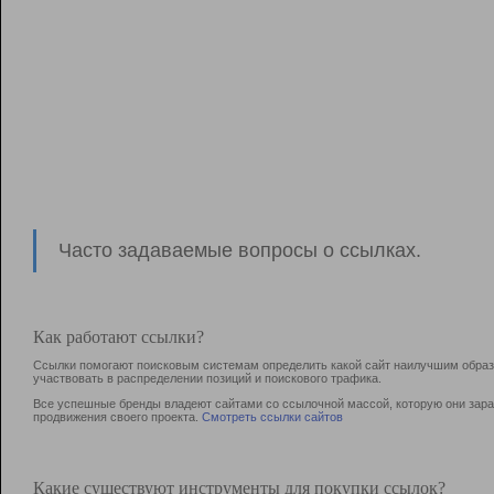
Часто задаваемые вопросы о ссылках.
Как работают ссылки?
Ссылки помогают поисковым системам определить какой сайт наилучшим образо
участвовать в раcпределении позиций и поискового трафика.
Все успешные бренды владеют сайтами со ссылочной массой, которую они зараб
продвижения своего проекта.
Смотреть ссылки сайтов
Какие существуют инструменты для покупки ссылок?