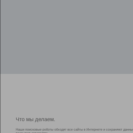
Что мы делаем.
Наши поисковые роботы обходят все сайты в Интернете и сохраняют данны
всем пользователям.