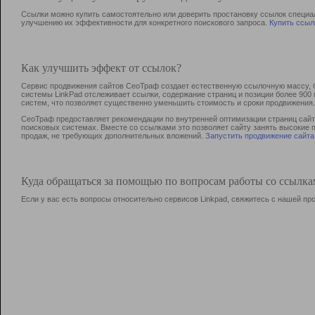
Ссылки можно купить самостоятельно или доверить простановку ссылок специа
улучшению их эффективности для конкретного поискового запроса.
Купить ссыл
Как улучшить эффект от ссылок?
Сервис продвижения сайтов СеоТраф создает естественную ссылочную массу, б
системы LinkPad отслеживает ссылки, содержание страниц и позиции более 90
систем, что позволяет существенно уменьшить стоимость и сроки продвижения.
СеоТраф предоставляет рекомендации по внутренней оптимизации страниц сайта
поисковых системах. Вместе со ссылками это позволяет сайту занять высокие 
продаж, не требующих дополнительных вложений.
Запустить продвижение сайта
Куда обращаться за помощью по вопросам работы со ссылк
Если у вас есть вопросы относительно сервисов Linkpad, свяжитесь с нашей п