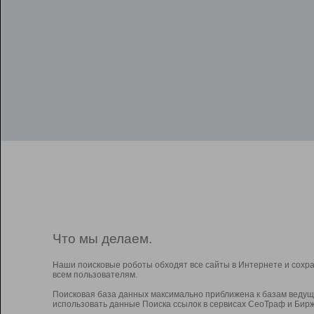
Что мы делаем.
Наши поисковые роботы обходят все сайты в Интернете и сохр
всем пользователям.
Поисковая база данных максимально приближена к базам ведущ
использовать данные Поиска ссылок в сервисах СеоТраф и Бирж