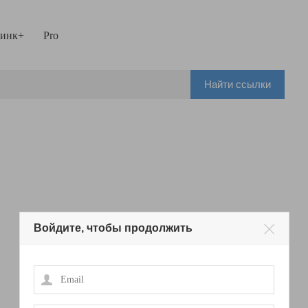
инк+
Pro
Найти ссылки
Войдите, чтобы продолжить
Email