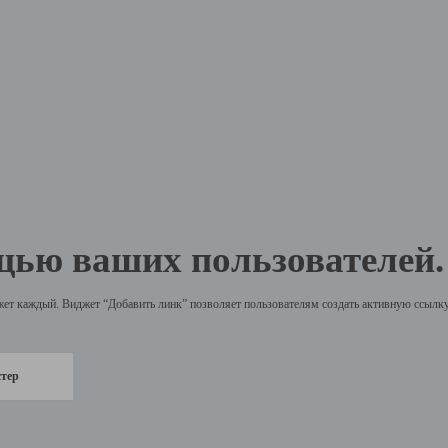
щью ваших пользователей.
жет каждый. Виджет “Добавить линк” позволяет пользователям создать активную ссылку 
стер