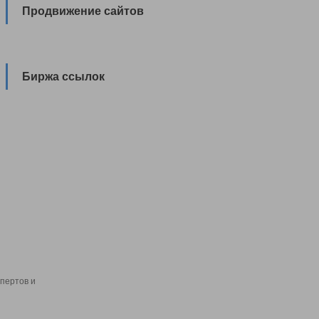
Продвижение сайтов
Биржа ссылок
пертов и