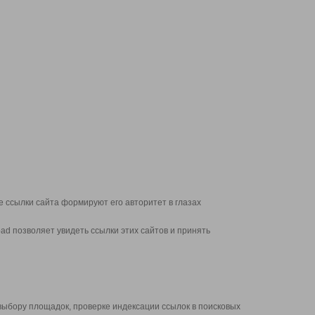
 ссылки сайта формируют его авторитет в глазах
d позволяет увидеть ссылки этих сайтов и принять
выбору площадок, проверке индексации ссылок в поисковых