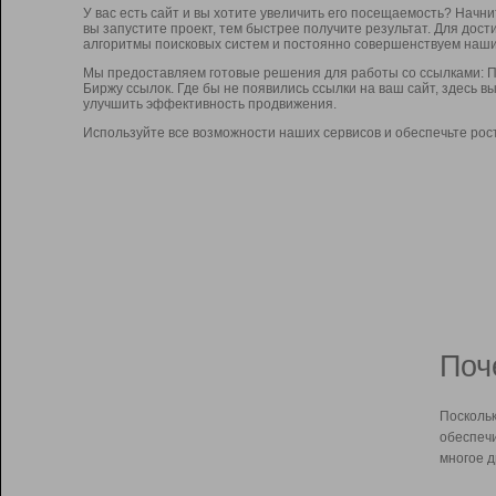
У вас есть сайт и вы хотите увеличить его посещаемость? Начн
вы запустите проект, тем быстрее получите результат. Для до
алгоритмы поисковых систем и постоянно совершенствуем наши
Мы предоставляем готовые решения для работы со ссылками: П
Биржу ссылок. Где бы не появились ссылки на ваш сайт, здесь 
улучшить эффективность продвижения.
Используйте все возможности наших сервисов и обеспечьте рос
Поч
Поскольк
обеспечи
многое д