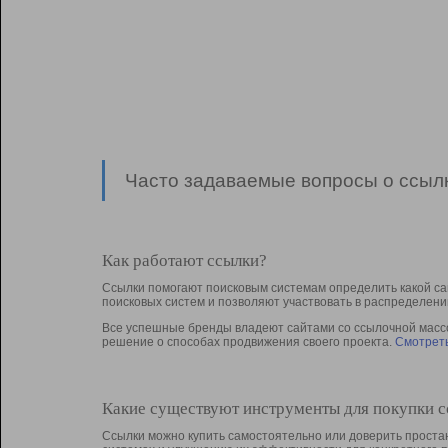
Часто задаваемые вопросы о ссылк
Как работают ссылки?
Ссылки помогают поисковым системам определить какой са
поисковых систем и позволяют участвовать в раcпределени
Все успешные бренды владеют сайтами со ссылочной массой
решение о способах продвижения своего проекта.
Смотреть
Какие существуют инструменты для покупки 
Ссылки можно купить самостоятельно или доверить простан