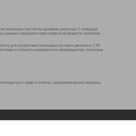
аче поисковых систем по целевым запросам. С помощью
нных данных специалистами сервиса проводится наиболее
ента для алгоритмов поисковых систем и увеличить CTR
системах и получить конкурентное преимущество, поскольку
 пообщаться с вами и помочь с решением вашего вопроса.
Аккаунт
Сервисы