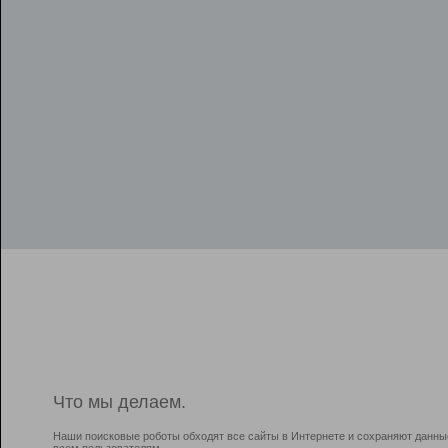
Что мы делаем.
Наши поисковые роботы обходят все сайты в Интернете и сохраняют данны
всем пользователям.