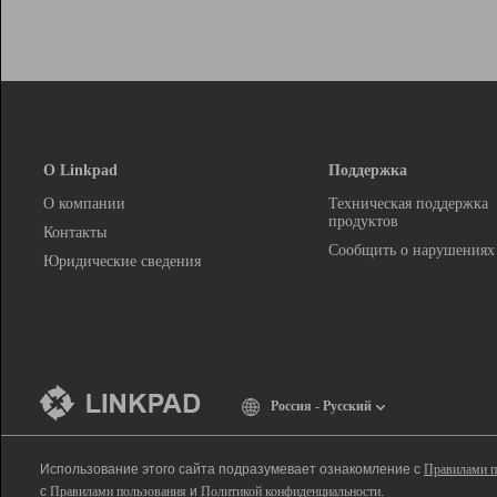
О Linkpad
Поддержка
О компании
Техническая поддержка
продуктов
Контакты
Сообщить о нарушениях
Юридические сведения
Россия - Русский
Использование этого сайта подразумевает ознакомление с
Правилами п
с
Правилами пользования
и
Политикой конфиденциальности
.