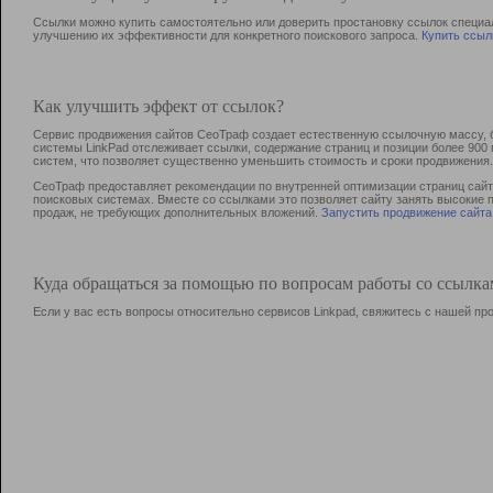
Ссылки можно купить самостоятельно или доверить простановку ссылок специа
улучшению их эффективности для конкретного поискового запроса.
Купить ссыл
Как улучшить эффект от ссылок?
Сервис продвижения сайтов СеоТраф создает естественную ссылочную массу, б
системы LinkPad отслеживает ссылки, содержание страниц и позиции более 90
систем, что позволяет существенно уменьшить стоимость и сроки продвижения.
СеоТраф предоставляет рекомендации по внутренней оптимизации страниц сайта
поисковых системах. Вместе со ссылками это позволяет сайту занять высокие 
продаж, не требующих дополнительных вложений.
Запустить продвижение сайта
Куда обращаться за помощью по вопросам работы со ссылк
Если у вас есть вопросы относительно сервисов Linkpad, свяжитесь с нашей п