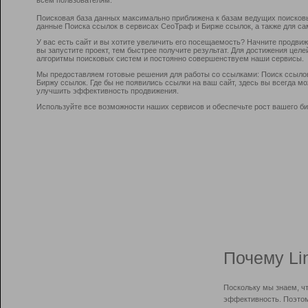
Поисковая база данных максимально приближена к базам ведущих поисков
данные Поиска ссылок в сервисах СеоТраф и Бирже ссылок, а также для са
У вас есть сайт и вы хотите увеличить его посещаемость? Начните продви
вы запустите проект, тем быстрее получите результат. Для достижения цел
алгоритмы поисковых систем и постоянно совершенствуем наши сервисы.
Мы предоставляем готовые решения для работы со ссылками: Поиск ссыло
Биржу ссылок. Где бы не появились ссылки на ваш сайт, здесь вы всегда 
улучшить эффективность продвижения.
Используйте все возможности наших сервисов и обеспечьте рост вашего би
Почему Li
Поскольку мы знаем, ч
эффективность. Поэтом