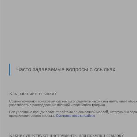
Часто задаваемые вопросы о ссылках.
Как работают ссылки?
Ссылки помогают поисковым системам определить какой сайт наилучшим образо
участвовать в раcпределении позиций и поискового трафика.
Все успешные бренды владеют сайтами со ссылочной массой, которую они зараб
продвижения своего проекта.
Смотреть ссылки сайтов
Какие существуют инструменты для покупки ссылок?