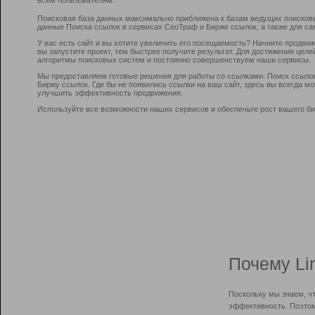
Поисковая база данных максимально приближена к базам ведущих поисков
данные Поиска ссылок в сервисах СеоТраф и Бирже ссылок, а также для са
У вас есть сайт и вы хотите увеличить его посещаемость? Начните продви
вы запустите проект, тем быстрее получите результат. Для достижения цел
алгоритмы поисковых систем и постоянно совершенствуем наши сервисы.
Мы предоставляем готовые решения для работы со ссылками: Поиск ссыло
Биржу ссылок. Где бы не появились ссылки на ваш сайт, здесь вы всегда 
улучшить эффективность продвижения.
Используйте все возможности наших сервисов и обеспечьте рост вашего би
Почему Li
Поскольку мы знаем, ч
эффективность. Поэтом