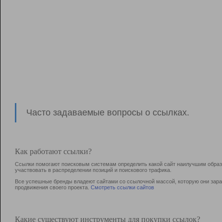
Часто задаваемые вопросы о ссылках.
Как работают ссылки?
Ссылки помогают поисковым системам определить какой сайт наилучшим образо
участвовать в раcпределении позиций и поискового трафика.
Все успешные бренды владеют сайтами со ссылочной массой, которую они зараб
продвижения своего проекта.
Смотреть ссылки сайтов
Какие существуют инструменты для покупки ссылок?