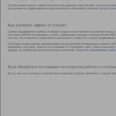
Ссылки можно купить самостоятельно или доверить простановку ссылок специа
улучшению их эффективности для конкретного поискового запроса.
Купить ссыл
Как улучшить эффект от ссылок?
Сервис продвижения сайтов СеоТраф создает естественную ссылочную массу, б
системы LinkPad отслеживает ссылки, содержание страниц и позиции более 90
систем, что позволяет существенно уменьшить стоимость и сроки продвижения.
СеоТраф предоставляет рекомендации по внутренней оптимизации страниц сайта
поисковых системах. Вместе со ссылками это позволяет сайту занять высокие 
продаж, не требующих дополнительных вложений.
Запустить продвижение сайта
Куда обращаться за помощью по вопросам работы со ссылк
Если у вас есть вопросы относительно сервисов Linkpad, свяжитесь с нашей п