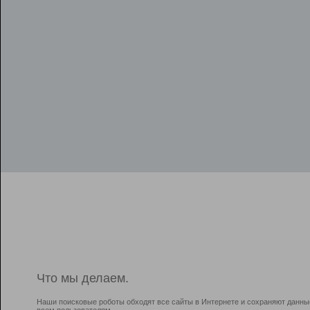
Что мы делаем.
Наши поисковые роботы обходят все сайты в Интернете и сохраняют данны
всем пользователям.