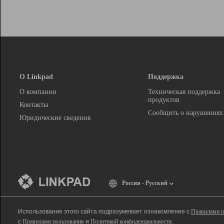
О Linkpad
Поддержка
О компании
Техническая поддержка
продуктов
Контакты
Сообщить о нарушениях
Юридические сведения
Россия - Русский
Использование этого сайта подразумевает ознакомление с
Правилами п
с
Правилами пользования
и
Политикой конфиденциальности
.