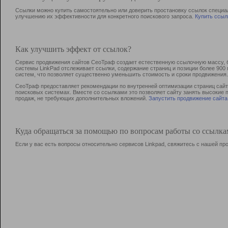
Ссылки можно купить самостоятельно или доверить простановку ссылок специа
улучшению их эффективности для конкретного поискового запроса.
Купить ссыл
Как улучшить эффект от ссылок?
Сервис продвижения сайтов СеоТраф создает естественную ссылочную массу, б
системы LinkPad отслеживает ссылки, содержание страниц и позиции более 90
систем, что позволяет существенно уменьшить стоимость и сроки продвижения.
СеоТраф предоставляет рекомендации по внутренней оптимизации страниц сайта
поисковых системах. Вместе со ссылками это позволяет сайту занять высокие 
продаж, не требующих дополнительных вложений.
Запустить продвижение сайта
Куда обращаться за помощью по вопросам работы со ссылк
Если у вас есть вопросы относительно сервисов Linkpad, свяжитесь с нашей п