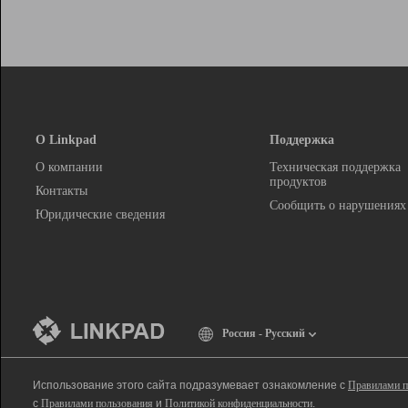
О Linkpad
Поддержка
О компании
Техническая поддержка
продуктов
Контакты
Сообщить о нарушениях
Юридические сведения
Россия - Русский
Использование этого сайта подразумевает ознакомление с
Правилами п
с
Правилами пользования
и
Политикой конфиденциальности
.