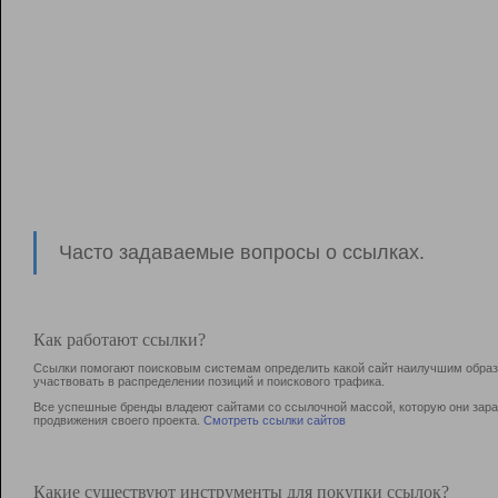
Часто задаваемые вопросы о ссылках.
Как работают ссылки?
Ссылки помогают поисковым системам определить какой сайт наилучшим образо
участвовать в раcпределении позиций и поискового трафика.
Все успешные бренды владеют сайтами со ссылочной массой, которую они зараб
продвижения своего проекта.
Смотреть ссылки сайтов
Какие существуют инструменты для покупки ссылок?