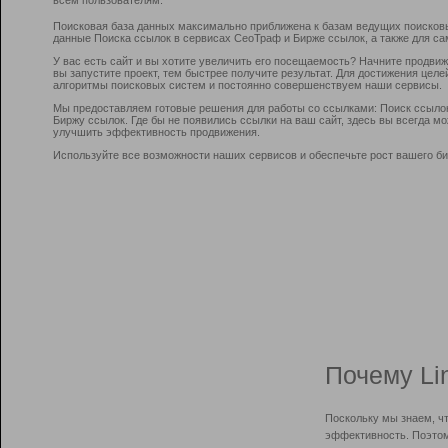
Поисковая база данных максимально приближена к базам ведущих поисков
данные Поиска ссылок в сервисах СеоТраф и Бирже ссылок, а также для са
У вас есть сайт и вы хотите увеличить его посещаемость? Начните продви
вы запустите проект, тем быстрее получите результат. Для достижения цел
алгоритмы поисковых систем и постоянно совершенствуем наши сервисы.
Мы предоставляем готовые решения для работы со ссылками: Поиск ссыло
Биржу ссылок. Где бы не появились ссылки на ваш сайт, здесь вы всегда 
улучшить эффективность продвижения.
Используйте все возможности наших сервисов и обеспечьте рост вашего би
Почему Li
Поскольку мы знаем, ч
эффективность. Поэтом