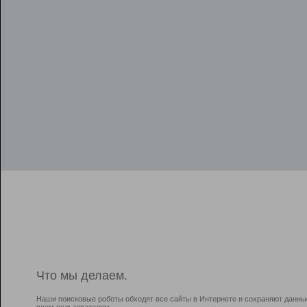
Что мы делаем.
Наши поисковые роботы обходят все сайты в Интернете и сохраняют данны
всем пользователям.