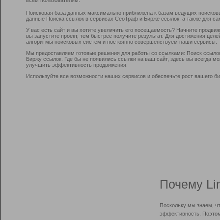
Поисковая база данных максимально приближена к базам ведущих поисков
данные Поиска ссылок в сервисах СеоТраф и Бирже ссылок, а также для са
У вас есть сайт и вы хотите увеличить его посещаемость? Начните продви
вы запустите проект, тем быстрее получите результат. Для достижения цел
алгоритмы поисковых систем и постоянно совершенствуем наши сервисы.
Мы предоставляем готовые решения для работы со ссылками: Поиск ссыло
Биржу ссылок. Где бы не появились ссылки на ваш сайт, здесь вы всегда 
улучшить эффективность продвижения.
Используйте все возможности наших сервисов и обеспечьте рост вашего би
Почему Li
Поскольку мы знаем, ч
эффективность. Поэтом