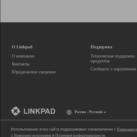
О Linkpad
Поддержка
О компании
Техническая поддержка
продуктов
Контакты
Сообщить о нарушениях
Юридические сведения
Россия - Русский
Использование этого сайта подразумевает ознакомление с
Правилами п
с
Правилами пользования
и
Политикой конфиденциальности
.