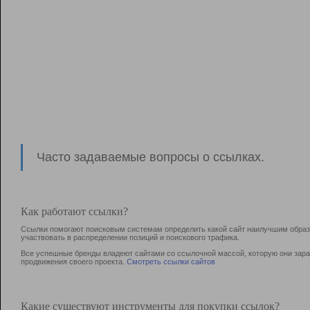
Часто задаваемые вопросы о ссылках.
Как работают ссылки?
Ссылки помогают поисковым системам определить какой сайт наилучшим образо
участвовать в раcпределении позиций и поискового трафика.
Все успешные бренды владеют сайтами со ссылочной массой, которую они зараб
продвижения своего проекта.
Смотреть ссылки сайтов
Какие существуют инструменты для покупки ссылок?