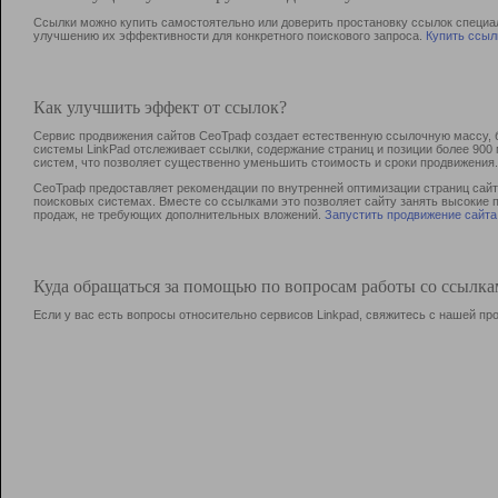
Ссылки можно купить самостоятельно или доверить простановку ссылок специа
улучшению их эффективности для конкретного поискового запроса.
Купить ссыл
Как улучшить эффект от ссылок?
Сервис продвижения сайтов СеоТраф создает естественную ссылочную массу, б
системы LinkPad отслеживает ссылки, содержание страниц и позиции более 90
систем, что позволяет существенно уменьшить стоимость и сроки продвижения.
СеоТраф предоставляет рекомендации по внутренней оптимизации страниц сайта
поисковых системах. Вместе со ссылками это позволяет сайту занять высокие 
продаж, не требующих дополнительных вложений.
Запустить продвижение сайта
Куда обращаться за помощью по вопросам работы со ссылк
Если у вас есть вопросы относительно сервисов Linkpad, свяжитесь с нашей п