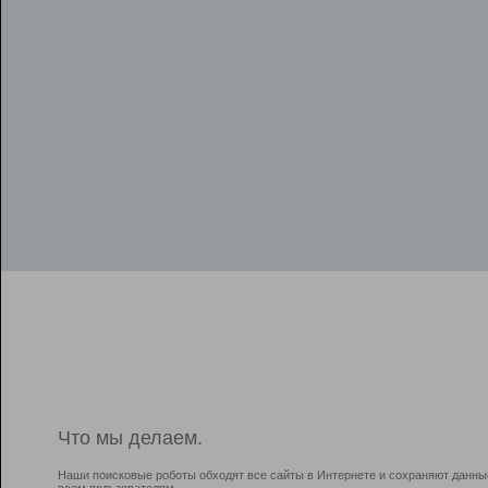
Что мы делаем.
Наши поисковые роботы обходят все сайты в Интернете и сохраняют данны
всем пользователям.